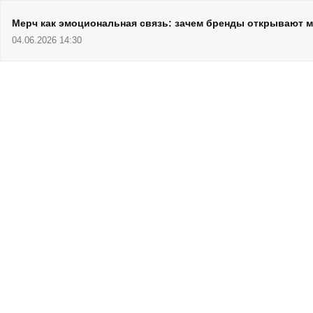
Мерч как эмоциональная связь: зачем бренды открывают 
04.06.2026 14:30