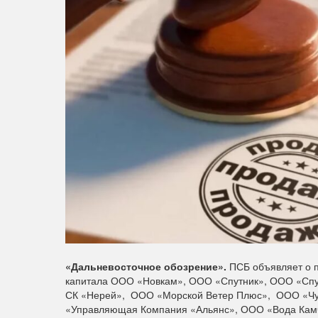
«Дальневосточное обозрение».
ПСБ объявляет о п
капитала ООО «Новкам», ООО «Спутник», ООО «Спу
СК «Нерей», ООО «Морской Ветер Плюс», ООО «Чу
«Управляющая Компания «Альянс», ООО «Вода Камч