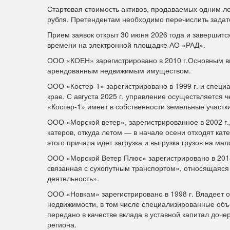
Стартовая стоимость активов, продаваемых одним ло
рубля. Претендентам необходимо перечислить задато
Прием заявок открыт 30 июня 2026 года и завершится
времени на электронной площадке АО «РАД».
ООО «КОЕН» зарегистрировано в 2010 г.Основным в
арендованным недвижимым имуществом.
ООО «Костер-1» зарегистрировано в 1999 г. и специ
крае. С августа 2025 г. управление осуществляет
«Костер-1» имеет в собственности земельные участки
ООО «Морской ветер», зарегистрированное в 2002 г.
катеров, откуда летом — в начале осени отходят кате
этого причала идет загрузка и выгрузка грузов на м
ООО «Морской Ветер Плюс» зарегистрировано в 2018
связанная с сухопутным транспортом», относящаяся 
деятельность».
ООО «Новкам» зарегистрировано в 1998 г. Владеет о
недвижимости, в том числе специализированные объ
передано в качестве вклада в уставной капитал д
региона.