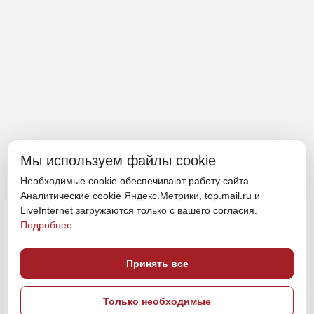
Мы используем файлы cookie
Необходимые cookie обеспечивают работу сайта.
Аналитические cookie Яндекс.Метрики, top.mail.ru и
LiveInternet загружаются только с вашего согласия.
1 августа 2024, 12:42
Подробнее
.
Политика и власть
Принять все
ПОДЕЛИТЬСЯ
Только необходимые