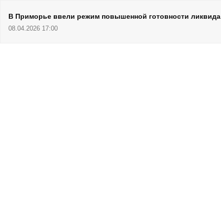
В Приморье ввели режим повышенной готовности ликвида
08.04.2026 17:00