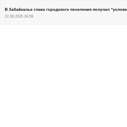
В Забайкалье глава городского поселения получил “условк
22.09.2025 16:59