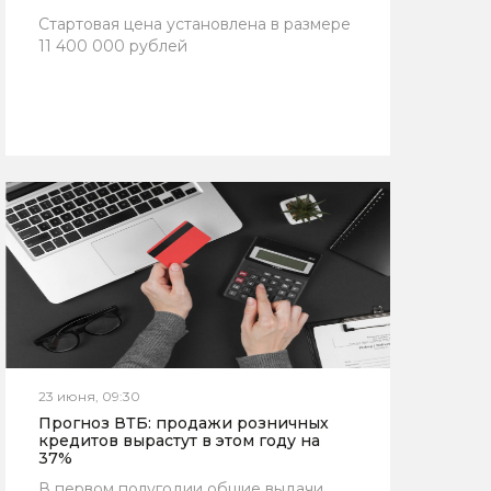
Стартовая цена установлена в размере
11 400 000 рублей
23 июня, 09:30
Прогноз ВТБ: продажи розничных
кредитов вырастут в этом году на
37%
В первом полугодии общие выдачи