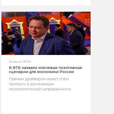
16 июня, 16:00
В ВТБ назвали ключевые позитивные
сценарии для экономики России
Главным драйвером может стать
прогресс в деэскалации
геополитической напряженности