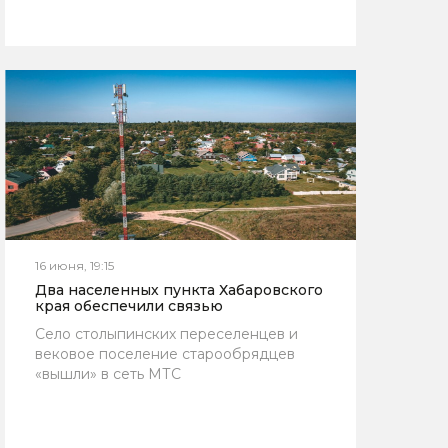
16 июня, 19:15
Два населенных пункта Хабаровского
края обеспечили связью
Село столыпинских переселенцев и
вековое поселение старообрядцев
«вышли» в сеть МТС