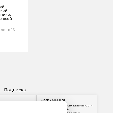
ей
ской
ники,
о всей
дет в 16
Подписка
ДОКУМЕНТЫ
Политика конфиденциальности
Обработка cookie
2
Согласие на обработку