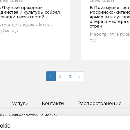
8 июня, 16:33
28 июня, 13:31
В Якутске праздник
В Приамурье гост
динства и культуры собрал
Российско-китай
есятки тысяч гостей
ярмарки ждут пря
опера и мастера с
 городе открылся Ысыах
стран
Туймаады
Мероприятие прой
раз
1
2
3
»
Услуги
Контакты
Распространение
 ООО «Дальневосточные медиа»
ктор Пчелкина Инга Науфальевна
okie
овский край, г. Хабаровск, ул. Ленинградская, д. 53, корп. 2, помещ. 1/