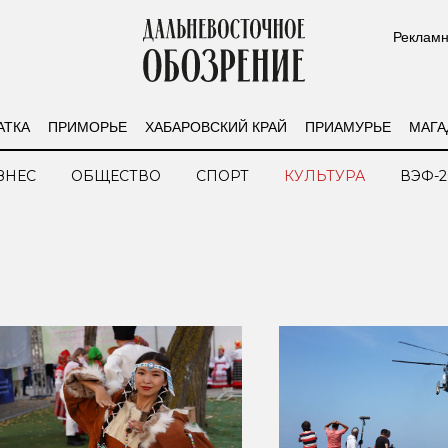
Рекламн
АТКА
ПРИМОРЬЕ
ХАБАРОВСКИЙ КРАЙ
ПРИАМУРЬЕ
МАГА
ЗНЕС
ОБЩЕСТВО
СПОРТ
КУЛЬТУРА
ВЭФ-2