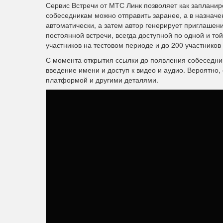
Сервис Встречи от МТС Линк позволяет как запланир
собеседникам можно отправить заранее, а в назначе
автоматически, а затем автор генерирует приглашен
постоянной встречи, всегда доступной по одной и то
участников на тестовом периоде и до 200 участников
С момента открытия ссылки до появления собеседник
введение имени и доступ к видео и аудио. Вероятно,
платформой и другими деталями.