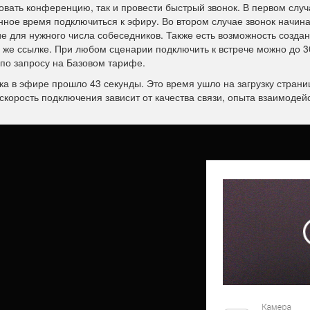
овать конференцию, так и провести быстрый звонок. В первом случ
нное время подключиться к эфиру. Во втором случае звонок начин
ие для нужного числа собеседников. Также есть возможность созда
й же ссылке. При любом сценарии подключить к встрече можно до 3
 по запросу на Базовом тарифе.
а в эфире прошло 43 секунды. Это время ушло на загрузку страни
 скорость подключения зависит от качества связи, опыта взаимодей