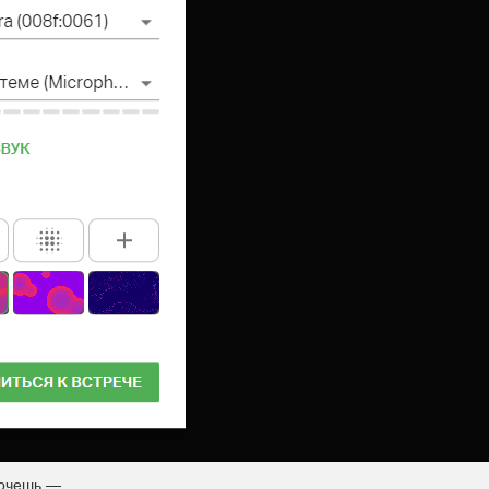
хочешь —