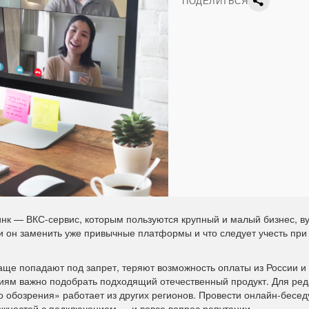
ПОДЕЛИТЬСЯ
нк — ВКС-сервис, которым пользуются крупный и малый бизнес, ву
 он заменить уже привычные платформы и что следует учесть при
ще попадают под запрет, теряют возможность оплаты из России и
ниям важно подобрать подходящий отечественный продукт. Для ред
о обозрения» работает из других регионов. Провести онлайн-бесед
ожностей с подключением — и вовсе вопрос репутации.