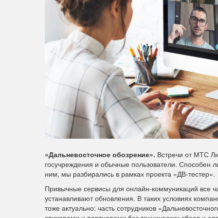
«Дальневосточное обозрение».
Встречи от МТС Ли
госучреждения и обычные пользователи. Способен ли
ним, мы разбирались в рамках проекта «ДВ-тестер».
Привычные сервисы для онлайн-коммуникаций все ча
устанавливают обновления. В таких условиях компа
тоже актуально: часть сотрудников «Дальневосточног
спикерами и партнерами без технических сбоев и сл