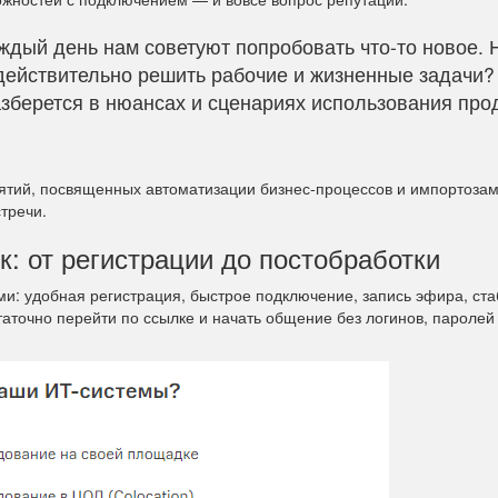
ждый день нам советуют попробовать что-то новое. 
действительно решить рабочие и жизненные задачи?
зберется в нюансах и сценариях использования прод
ятий, посвященных автоматизации бизнес-процессов и импортоза
тречи.
: от регистрации до постобработки
и: удобная регистрация, быстрое подключение, запись эфира, ст
таточно перейти по ссылке и начать общение без логинов, паролей