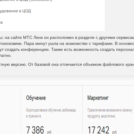
ы: на сайте МТС Линк он расположен в разделе с другими сервиса
поисковике. Пара минут ушла на знакомство с тарифами. В основн
ут создать конференцию. Также есть возможность создать персона
латно.
атную версию. От базовой она отличается объемом файлового хра