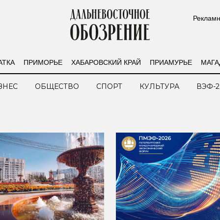
Рекламн
АТКА
ПРИМОРЬЕ
ХАБАРОВСКИЙ КРАЙ
ПРИАМУРЬЕ
МАГА
ЗНЕС
ОБЩЕСТВО
СПОРТ
КУЛЬТУРА
ВЭФ-2