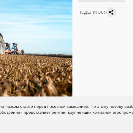
ПОДЕЛИТЬСЯ
на низком старте перед посевной кампанией. По этому поводу раз
ое обозрение» представляет рейтинг крупнейших компаний агропро