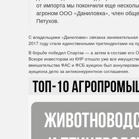
от импорта мы покончили еще нескольк
агроном ООО «Даниловка», член обще
Петухов.
С владельцами «Даниловки» связана занимательная 
2017 году стали единственными претендентами на 
В борьбе победил Спартак — а затем в составе его 
Вскоре инвесторам из КНР отошло уже все имущество
вмешательства ФАС и ФСБ аукцион был аннулирован
аукциона дело за антиконкурентное соглашение.