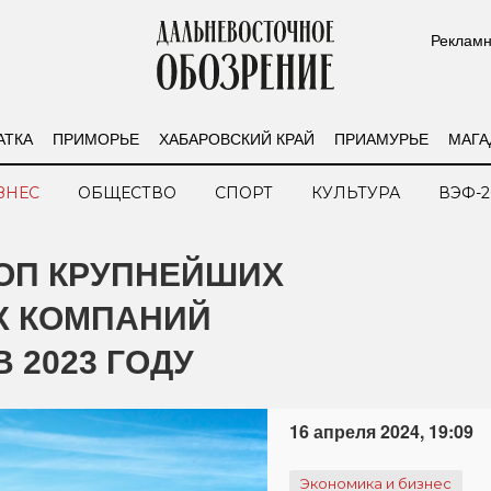
Рекламн
АТКА
ПРИМОРЬЕ
ХАБАРОВСКИЙ КРАЙ
ПРИАМУРЬЕ
МАГА
ЗНЕС
ОБЩЕСТВО
СПОРТ
КУЛЬТУРА
ВЭФ-2
ТОП КРУПНЕЙШИХ
 КОМПАНИЙ
 2023 ГОДУ
16 апреля 2024, 19:09
Экономика и бизнес