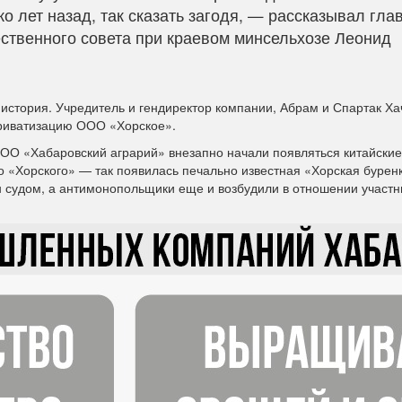
о лет назад, так сказать загодя, — рассказывал гла
ственного совета при краевом минсельхозе Леонид
история. Учредитель и гендиректор компании, Абрам и Спартак Ха
приватизацию ООО «Хорское».
ООО «Хабаровский аграрий» внезапно начали появляться китайские
 «Хорского» — так появилась печально известная «Хорская бурен
 судом, а антимонопольщики еще и возбудили в отношении участн