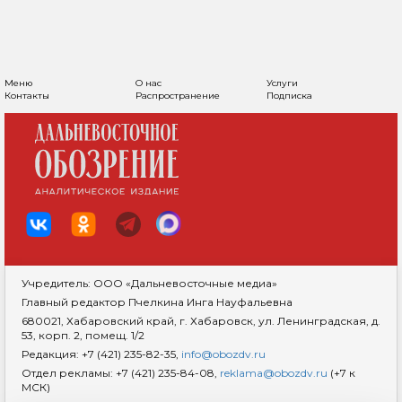
Меню
О нас
Услуги
Контакты
Распространение
Подписка
Учредитель: ООО «Дальневосточные медиа»
Главный редактор Пчелкина Инга Науфальевна
680021, Хабаровский край, г. Хабаровск, ул. Ленинградская, д.
53, корп. 2, помещ. 1/2
Редакция: +7 (421) 235-82-35,
info@obozdv.ru
Отдел рекламы: +7 (421) 235-84-08,
reklama@obozdv.ru
(+7 к
МСК)