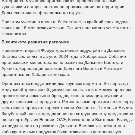
материала. К участию приглашаются профессиональные
художники и авторы, постоянно проживающие на территории
Дальневосточного федерального округа.
При этом участие в проекте бесплатное, а крайний срок подачи
заявок до 15 мая включительно. Так что еще можно успеть стать
знаменитым.
В контексте развития регионов
Напомним, первый Форум креативных индустрий на Дальнем
Востоке состоялся в августе 2024 года в Хабаровске. Событие
организовали министерство по развитию Дальнего Востока и
Арктики, Корпорация развития Дальнего Востока и Арктики и
правительство Хабаровского края.
Организаторы представили два крупных формата. Во-первых, в
модульной трехчасовой дискуссии рассказали о международном
продвижении локальных брендов, кино, анимации, музыки и
других креативных продуктов. Региональные практики по экспорту
креативных продуктов презентовали Ульяновск, Тюмень и Якутия.
Зарубежный опыт и предложения по сотрудничеству представили
наши партнёры из Японии, ОАЭ, Казахстана и Вьетнама. Выводы
и предложения по развитию Дальнего Востока как экспортного
хаба креативных продуктов были включены в региональную