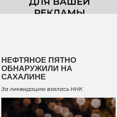
НЕФТЯНОЕ ПЯТНО
ОБНАРУЖИЛИ НА
САХАЛИНЕ
За ликвидацию взялась ННК