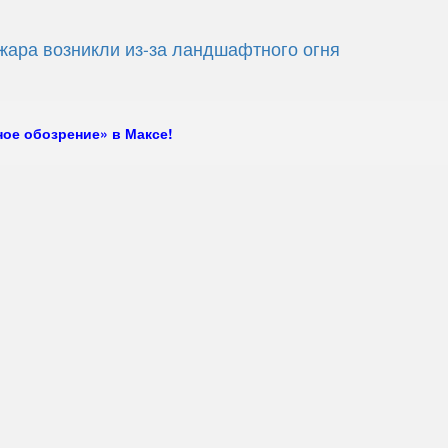
жара возникли из-за ландшафтного огня
ое обозрение» в Максе!