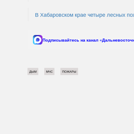
В Хабаровском крае четыре лесных по
Подписывайтесь на канал «Дальневосточн
ДЫМ
МЧС
ПОЖАРЫ