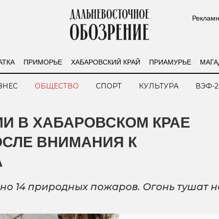
Рекламн
АТКА
ПРИМОРЬЕ
ХАБАРОВСКИЙ КРАЙ
ПРИАМУРЬЕ
МАГА
ЗНЕС
ОБЩЕСТВО
СПОРТ
КУЛЬТУРА
ВЭФ-2
И В ХАБАРОВСКОМ КРАЕ
ОСЛЕ ВНИМАНИЯ К
А
но 14 природных пожаров. Огонь тушат н