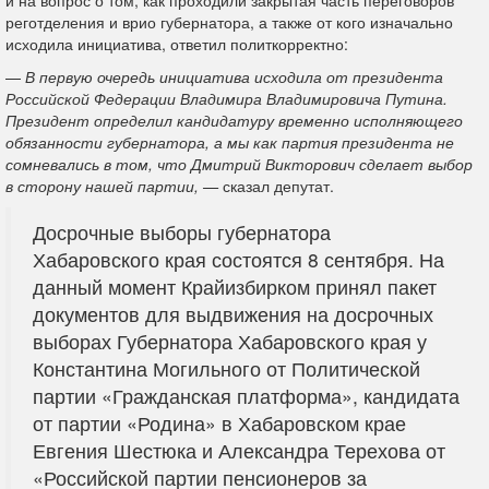
реготделения и врио губернатора, а также от кого изначально
исходила инициатива, ответил политкорректно:
—
В первую очередь инициатива исходила от президента
Российской Федерации Владимира Владимировича Путина.
Президент определил кандидатуру временно исполняющего
обязанности губернатора, а мы как партия президента не
сомневались в том, что Дмитрий Викторович сделает выбор
в сторону нашей партии, —
сказал депутат.
Досрочные выборы губернатора
Хабаровского края состоятся 8 сентября. На
данный момент Крайизбирком принял пакет
документов для выдвижения на досрочных
выборах Губернатора Хабаровского края у
Константина Могильного от Политической
партии «Гражданская платформа», кандидата
от партии «Родина» в Хабаровском крае
Евгения Шестюка и Александра Терехова от
«Российской партии пенсионеров за