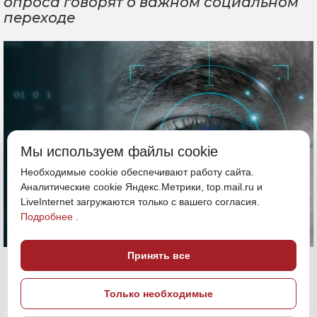
опроса говорят о важном социальном
переходе
Мы используем файлы cookie
Необходимые cookie обеспечивают работу сайта.
Аналитические cookie Яндекс.Метрики, top.mail.ru и
LiveInternet загружаются только с вашего согласия.
Подробнее
.
Принять все
20 мая, 13:44
ДФО
Только необходимые
Общество