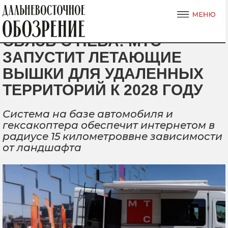
СВЯЗЬ С НЕБА: МТС
ЗАПУСТИТ ЛЕТАЮЩИЕ
ВЫШКИ ДЛЯ УДАЛЕННЫХ
ТЕРРИТОРИЙ К 2028 ГОДУ
Система на базе автомобиля и
гексакоптера обеспечит интернетом в
радиусе 15 километроввне зависимости
от ландшафта