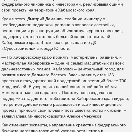
федерального чиновника с инвесторами, реализовывающими
свои проекты на территории Хабаровского края.
Кроме этого, Дмитрий Демешин сообщил министру о
необходимости поддержки региона в вопросах достройки,
реставрации и реконструкции объектов культурного наследия,
подчеркнув, что на это есть большой запрос от жителей
Хабаровского края. В том числе речь шла и о ДК
«Судостроитель» в городе Юности.
— По Хабаровскому краю приняты мастер-планы развития, и
мастер-план Хабаровска – один из самых масштабных из всех
дальневосточных планов. Хабаровск – центральный город для
развития всего Дальнего Востока. Здесь реализуются 136
проектов с государственной поддержкой, инвестиций более 700
млрд рублей. Я уверен, что нашей совместной работой мы
можем этот массив нарастить. Поэтому наша задача вас
поддерживать, для того чтобы жители Хабаровского края видели,
что регион действительно развивается и все инвестиционные
проекты приносят свои плоды и повышают качество их жизни, –
заявил глава Минвостокразвития Алексей Чекунков.
Как отмечают эксперты, направление средств из федерального
бюджета наглядно говорит об уверенности центра в