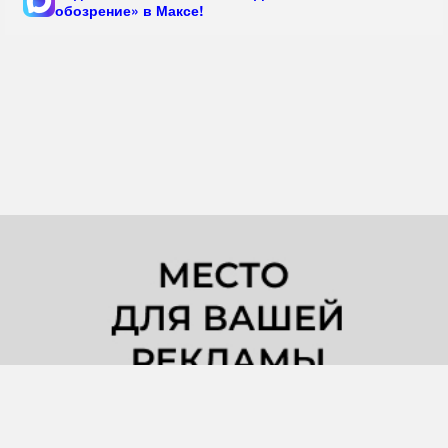
обозрение» в Максе!