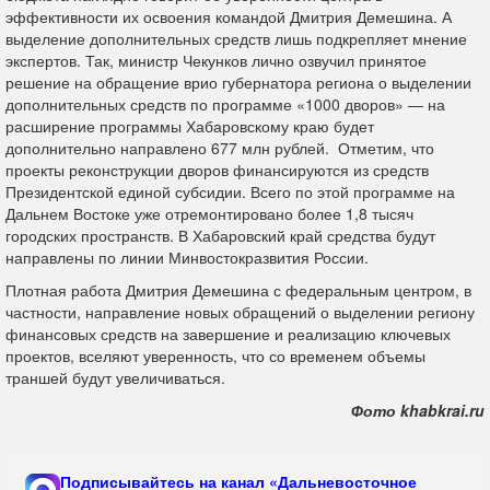
эффективности их освоения командой Дмитрия Демешина. А
выделение дополнительных средств лишь подкрепляет мнение
экспертов. Так, министр Чекунков лично озвучил принятое
решение на обращение врио губернатора региона о выделении
дополнительных средств по программе «1000 дворов» — на
расширение программы Хабаровскому краю будет
дополнительно направлено 677 млн рублей. Отметим, что
проекты реконструкции дворов финансируются из средств
Президентской единой субсидии. Всего по этой программе на
Дальнем Востоке уже отремонтировано более 1,8 тысяч
городских пространств. В Хабаровский край средства будут
направлены по линии Минвостокразвития России.
Плотная работа Дмитрия Демешина с федеральным центром, в
частности, направление новых обращений о выделении региону
финансовых средств на завершение и реализацию ключевых
проектов, вселяют уверенность, что со временем объемы
траншей будут увеличиваться.
Фото khabkrai.ru
Подписывайтесь на канал «Дальневосточное