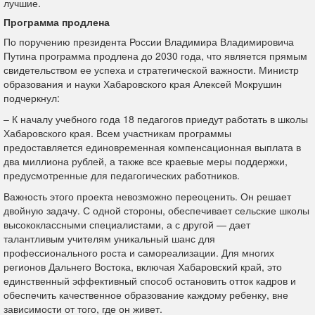
лучшие.
Программа продлена
По поручению президента России Владимира Владимировича
Путина программа продлена до 2030 года, что является прямым
свидетельством ее успеха и стратегической важности. Министр
образования и науки Хабаровского края Алексей Мокрушин
подчеркнул:
– К началу учебного года 18 педагогов приедут работать в школы
Хабаровского края. Всем участникам программы
предоставляется единовременная компенсационная выплата в
два миллиона рублей, а также все краевые меры поддержки,
предусмотренные для педагогических работников.
Важность этого проекта невозможно переоценить. Он решает
двойную задачу. С одной стороны, обеспечивает сельские школы
высококлассными специалистами, а с другой — дает
талантливым учителям уникальный шанс для
профессионального роста и самореализации. Для многих
регионов Дальнего Востока, включая Хабаровский край, это
единственный эффективный способ остановить отток кадров и
обеспечить качественное образование каждому ребенку, вне
зависимости от того, где он живет.