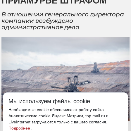
ПРИАМУРЬЕ ШТРАФОМ
В отношении генерального директора
компании возбуждено
административное дело
Мы используем файлы cookie
Необходимые cookie обеспечивают работу сайта.
Аналитические cookie Яндекс.Метрики, top.mail.ru и
LiveInternet загружаются только с вашего согласия.
25 мая, 11:00
Подробнее
.
Амурская область