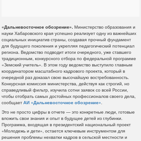
«Дальневосточное обозрение».
Министерство образования и
науки Хабаровского края успешно реализует одну из важнейших
социальных инициатив страны, создавая прочный фундамент
для будущего поколения и укрепляя педагогический потенциал
региона. Ведомство подводит итоги очередного, уже ставшего
традиционным, конкурсного отбора по федеральной программе
«Земский учитель». В этом году ведомство выступило главным
координатором масштабного кадрового проекта, который в
очередной раз доказал свою высочайшую востребованность.
Конкурсная комиссия министерства, действуя как строгий, но
справедливый фильтр, изучила сотни заявок со всей России,
чтобы отобрать самых достойных профессионалов своего дела,
сообщает
АИ «Дальневосточное обозрение»
.
Это не просто цифры в отчете — это конкретные люди, готовые
вложить свои знания и опыт в будущее детей из глубинки.
Программа, входящая в президентский национальный проект
«Молодежь и дети», остается ключевым инструментом для
решения проблемы нехватки кадров в сельской местности и