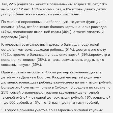
Так, 22% родителей кажется оптимальным возраст 10 лет, 18%
выбирают 12 лет, 15% – восьми лет, а 6% готовы давать детям
доступ к банковским сервисам уже с шести лет.
По мнению опрошенных, наиболее нужные детям функции —
копилка (48%), отображение баланса карты и анализ расходов
(47%), пополнение школьной карты (40%), а также платежи и
переводы (34%).
Ключевыми возможностями детского банка для родителей
остаются контроль расходов ребенка (51%), доступ к его счету
(40%), просмотр баланса и управление картой (39%),просмотр и
пополнение копилки (38%), а также возможность видеть чек с
составом покупки (35%).
Один из самых высоких в России размер карманных денег у
детей — на Дальнем Востоке. Каждый четвертый родитель-
дальневосточник дает ребенку ежемесячно до пяти тысяч рублей.
Больше этой суммы — только в Сибири. В среднем по стране по
25% семей ограничивают размер карманных денег одной
тысячей рублей и от одной до трех тысяч рублей, 16% родителей
– до 500 рублей, а 15% – от 3 тысяч до пяти тысяч рублей.
* В опросе приняли участие 1500 взрослых жителей крупных