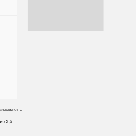
вязывают с
ие 3,5