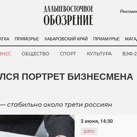
Рекламн
АТКА
ПРИМОРЬЕ
ХАБАРОВСКИЙ КРАЙ
ПРИАМУРЬЕ
МАГА
ЗНЕС
ОБЩЕСТВО
СПОРТ
КУЛЬТУРА
ВЭФ-2
НИЛСЯ ПОРТРЕТ БИЗНЕСМЕНА
— стабильно около трети россиян
3 июня, 14:30
ДФО