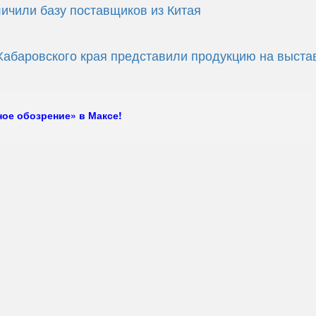
ичили базу поставщиков из Китая
Хабаровского края представили продукцию на выста
ое обозрение» в Максе!