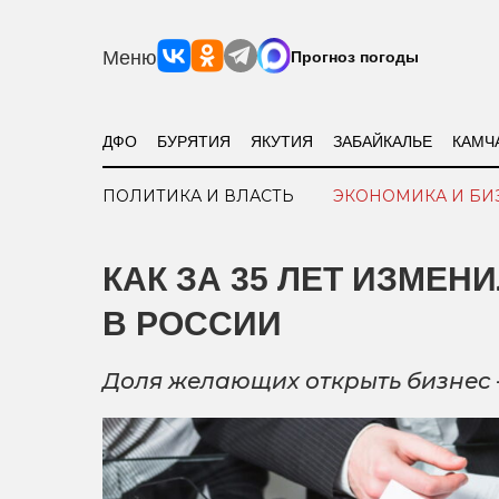
Меню
Прогноз погоды
ДФО
БУРЯТИЯ
ЯКУТИЯ
ЗАБАЙКАЛЬЕ
КАМЧ
ПОЛИТИКА И ВЛАСТЬ
ЭКОНОМИКА И БИ
КАК ЗА 35 ЛЕТ ИЗМЕ
В РОССИИ
Доля желающих открыть бизнес 