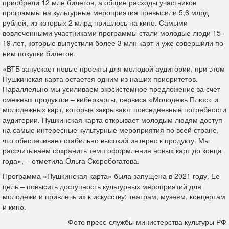
приобрели 12 млн билетов, а общие расходы участников
программы на культурные мероприятия превысили 5,6 млрд
рублей, из которых 2 млрд пришлось на кино. Самыми
вовлеченными участниками программы стали молодые люди 15-
19 лет, которые выпустили более 3 млн карт и уже совершили по
ним покупки билетов.
«ВТБ запускает новые проекты для молодой аудитории, при этом
Пушкинская карта остается одним из наших приоритетов.
Параллельно мы усиливаем экосистемное предложение за счет
смежных продуктов – киберкарты, сервиса «Молодежь Плюс» и
молодежных карт, которые закрывают повседневные потребности
аудитории. Пушкинская карта открывает молодым людям доступ
на самые интересные культурные мероприятия по всей стране,
что обеспечивает стабильно высокий интерес к продукту. Мы
рассчитываем сохранить темп оформления новых карт до конца
года», – отметила Ольга Скоробогатова.
Программа «Пушкинская карта» была запущена в 2021 году. Ее
цель – повысить доступность культурных мероприятий для
молодежи и привлечь их к искусству: театрам, музеям, концертам
и кино.
Фото пресс-службы министерства культуры РФ