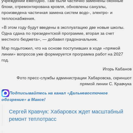
учреждении ежегодно. Там были частично заменены оконные
блоки, отремонтирована кровля, обновлены санузлы,
произведена частичная замена систем водо-, электро- и
теплоснабжения.
«В этом году будут введены в эксплуатацию две новые школы.
Одна сдана по президентской программе, вторая за счет
местного бюджета», — добавил градоначальник.
Мэр подытожил, что на основе поступивших в ходе «прямой
линии» вопросов уже формируется программа работ на 2027
год.
Игорь Кабанов
Фото пресс-службы администрации Хабаровска, скриншот
прямой линии С. Кравчука
Подписывайтесь на канал «Дальневосточное
обозрение» в Максе!
Сергей Кравчук: Хабаровск ждет масштабный
ремонт теплотрасс