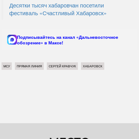
Десятки тысяч хабаровчан посетили
фестиваль «Счастливый Хабаровск»
Подписывайтесь на канал «Дальневосточное
обозрение» в Максе!
МСУ
ПРЯМАЯ ЛИНИЯ
СЕРГЕЙ КРАВЧУК
ХАБАРОВСК