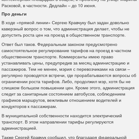
Расковой, в частности. Дедлайн – до 10 июня.
Про
деньги
В ходе «прямой линии» Сергею Кравчуку был задан довольно
каверзный вопрос о том, что администрация делает, чтобы не
допустить роста цен на проезд в общественном транспорте.
Ответ был таков. Федеральным законом предусмотрено
самостоятельное регулирование тарифов на проезд в частном
общественном транспорте. Коммерсанты имею право
устанавливать цены, предупредив за месяц администрацию и
пассажиров. Тем не менее, мэрия с перевозчиками на связи –
регулярно проводятся встречи, где прорабатываются вопросы об
ограничении роста тарифов. Либо, продолжил мэр, хотя бы не
слишком большом повышении цен. Кроме этого, администрация
следит за санитарным состоянием автобусов, соблюдением
графиков маршрутов, вежливым отношением водителей и
кондукторов к пассажирам.
В муниципальной собственности находится электрический
транспорт. В этом направлении тарифы регулируются
администрацией.
Также Сергей Кравчук сообщил, что благодаря федеральной