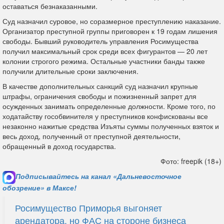
оставаться безнаказанными.
Суд назначил суровое, но соразмерное преступлению наказание.
Организатор преступной группы приговорен к 19 годам лишения
свободы. Бывший руководитель управления Росимущества
получил максимальный срок среди всех фигурантов — 20 лет
колонии строгого режима. Остальные участники банды также
получили длительные сроки заключения.
В качестве дополнительных санкций суд назначил крупные
штрафы, ограничения свободы и пожизненный запрет для
осужденных занимать определенные должности. Кроме того, по
ходатайству гособвинителя у преступников конфискованы все
незаконно нажитые средства Изъяты суммы полученных взяток и
весь доход, полученный от преступной деятельности,
обращенный в доход государства.
Фото: freepik (18+)
Подписывайтесь на канал «Дальневосточное
обозрение» в Максе!
Росимущество Приморья выгоняет
арендатора, но ФАС на стороне бизнеса