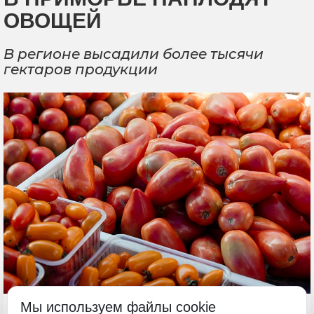
ОВОЩЕЙ
В регионе высадили более тысячи
гектаров продукции
Мы используем файлы cookie
9 июня, 10:29
Приморье