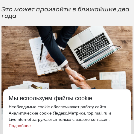
Это может произойти в ближайшие два
года
Мы используем файлы cookie
Необходимые cookie обеспечивают работу сайта.
Аналитические cookie Яндекс.Метрики, top.mail.ru и
LiveInternet загружаются только с вашего согласия.
16 июня, 13:30
Подробнее
.
ДФО