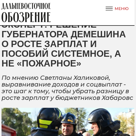
ЭКСПЕРТ: РЕШЕНИЕ
ГУБЕРНАТОРА ДЕМЕШИНА
О РОСТЕ ЗАРПЛАТ И
ПОСОБИЙ СИСТЕМНОЕ, А
НЕ «ПОЖАРНОЕ»
По мнению Светланы Халиковой,
выравнивание доходов и соцвыплат -
это шаг к тому, чтобы убрать разницу в
росте зарплат у бюджетников Хабаровс