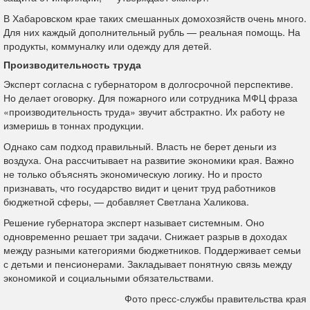
В Хабаровском крае таких смешанных домохозяйств очень много.
Для них каждый дополнительный рубль — реальная помощь. На
продукты, коммуналку или одежду для детей.
Производительность труда
Эксперт согласна с губернатором в долгосрочной перспективе.
Но делает оговорку.
Для пожарного или сотрудника МФЦ фраза
«производительность труда» звучит абстрактно. Их работу не
измеришь в тоннах продукции.
Однако сам подход правильный. Власть не берет деньги из
воздуха. Она рассчитывает на развитие экономики края.
Важно
не только объяснять экономическую логику. Но и просто
признавать, что государство видит и ценит труд работников
бюджетной сферы, — добавляет Светлана Халикова.
Решение губернатора эксперт называет системным. Оно
одновременно решает три задачи. Снижает разрыв в доходах
между разными категориями бюджетников. Поддерживает семьи
с детьми и пенсионерами. Закладывает понятную связь между
экономикой и социальными обязательствами.
Фото пресс-службы правительства края