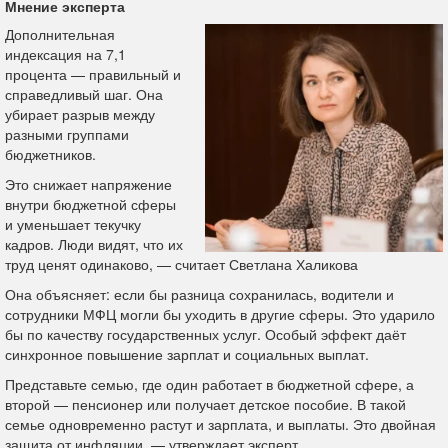
Мнение эксперта
Дополнительная
индексация на 7,1
процента — правильный и
справедливый шаг. Она
убирает разрыв между
разными группами
бюджетников.
Это снижает напряжение
внутри бюджетной сферы
и уменьшает текучку
кадров. Люди видят, что их
труд ценят одинаково, — считает Светлана Халикова
Она объясняет: если бы разница сохранилась, водители и
сотрудники МФЦ могли бы уходить в другие сферы. Это ударило
бы по качеству государственных услуг.
Особый эффект даёт
синхронное повышение зарплат и социальных выплат.
Представьте семью, где один работает в бюджетной сфере, а
второй — пенсионер или получает детское пособие. В такой
семье одновременно растут и зарплата, и выплаты. Это двойная
защита от инфляции, — утверждает эксперт.