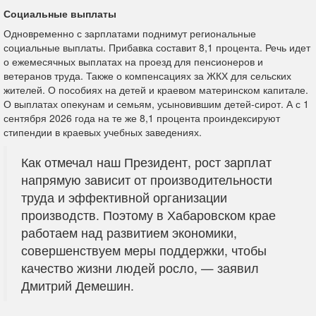
Социальные выплаты
Одновременно с зарплатами поднимут региональные
социальные выплаты. Прибавка составит 8,1 процента.
Речь идет
о ежемесячных выплатах на проезд для пенсионеров и
ветеранов труда. Также о компенсациях за ЖКХ для сельских
жителей. О пособиях на детей и краевом материнском капитале.
О выплатах опекунам и семьям, усыновившим детей-сирот.
А с 1
сентября 2026 года на те же 8,1 процента проиндексируют
стипендии в краевых учебных заведениях.
Как отмечал наш Президент, рост зарплат
напрямую зависит от производительности
труда и эффективной организации
производств. Поэтому в Хабаровском крае
работаем над развитием экономики,
совершенствуем меры поддержки, чтобы
качество жизни людей росло, — заявил
Дмитрий Демешин.