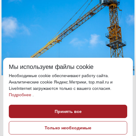
Мы используем файлы cookie
Необходимые cookie обеспечивают работу сайта.
23 июня, 13:15
Аналитические cookie Яндекс.Метрики, top.mail.ru и
Камчатка
LiveInternet загружаются только с вашего согласия.
Подробнее
.
ПОДЕЛИТЬСЯ
Принять все
Только необходимые