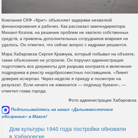
Компания СКФ «Крит» объясняет задержки нехваткой
финансирования и рабочих. Как рассказал замгендиректора
Михаил Козлов, на решение проблем не хватило собственных
средств, а привлечь дополнительных сотрудников вовремя не
удалось. Он отметил, что сейчас вопрос с кадрами решается.
Мэра Хабаровска Сергея Кравчука, который побывал на объекте,
такие объяснения не устроили. Он поручил администрации
подготовить все документы для разрыва контракта и включения
подрядчика в реестр недобросовестных поставщиков. «Лимит
доверия исчерпан. Через неделю я приеду и посмотрю на
результат. Если ничего не изменится — подпишу бумаги», —
отметил глава города.
Фото администрации Хабаровска
Подписывайтесь на канал «Дальневосточное
обозрение» в Максе!
Дом культуры 1940 года постройки обновили
в Хабаровске