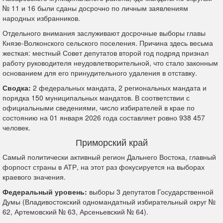
№ 11 и 16 были сданы досрочно по личным заявлениям
народных избранников.
Отдельного внимания заслуживают досрочные выборы главы
Князе-Волконского сельского поселения. Причина здесь весьма
жесткая: местный Совет депутатов второй год подряд признал
работу руководителя неудовлетворительной, что стало законным
основанием для его принудительного удаления в отставку.
Сводка:
2 федеральных мандата, 2 региональных мандата и
порядка 150 муниципальных мандатов. В соответствии с
официальными сведениями, число избирателей в крае по
состоянию на 01 января 2026 года составляет ровно 938 457
человек.
Приморский край
Самый политически активный регион Дальнего Востока, главный
форпост страны в АТР, на этот раз фокусируется на выборах
краевого значения.
Федеральный уровень:
выборы 3 депутатов Государственной
Думы (Владивостокский одномандатный избирательный округ №
62, Артемовский № 63, Арсеньевский № 64).