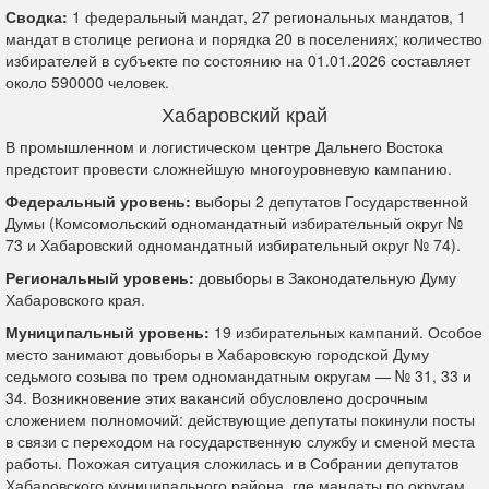
Сводка:
1 федеральный мандат, 27 региональных мандатов, 1
мандат в столице региона и порядка 20 в поселениях; количество
избирателей в субъекте по состоянию на 01.01.2026 составляет
около 590000 человек.
Хабаровский край
В промышленном и логистическом центре Дальнего Востока
предстоит провести сложнейшую многоуровневую кампанию.
Федеральный уровень:
выборы 2 депутатов Государственной
Думы (Комсомольский одномандатный избирательный округ №
73 и Хабаровский одномандатный избирательный округ № 74).
Региональный уровень:
довыборы в Законодательную Думу
Хабаровского края.
Муниципальный уровень:
19 избирательных кампаний. Особое
место занимают довыборы в Хабаровскую городской Думу
седьмого созыва по трем одномандатным округам — № 31, 33 и
34. Возникновение этих вакансий обусловлено досрочным
сложением полномочий: действующие депутаты покинули посты
в связи с переходом на государственную службу и сменой места
работы. Похожая ситуация сложилась и в Собрании депутатов
Хабаровского муниципального района, где мандаты по округам