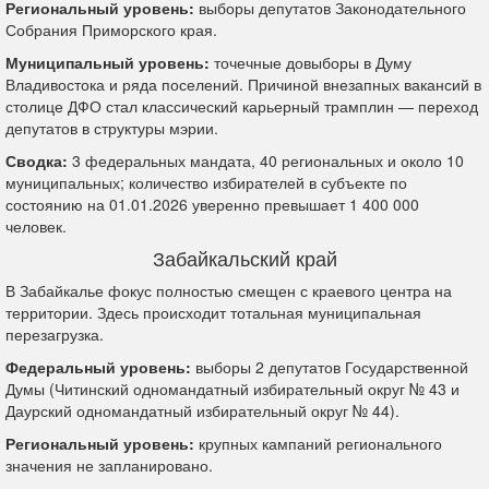
Региональный уровень:
выборы депутатов Законодательного
Собрания Приморского края.
Муниципальный уровень:
точечные довыборы в Думу
Владивостока и ряда поселений. Причиной внезапных вакансий в
столице ДФО стал классический карьерный трамплин — переход
депутатов в структуры мэрии.
Сводка:
3 федеральных мандата, 40 региональных и около 10
муниципальных; количество избирателей в субъекте по
состоянию на 01.01.2026 уверенно превышает 1 400 000
человек.
Забайкальский край
В Забайкалье фокус полностью смещен с краевого центра на
территории. Здесь происходит тотальная муниципальная
перезагрузка.
Федеральный уровень:
выборы 2 депутатов Государственной
Думы (Читинский одномандатный избирательный округ № 43 и
Даурский одномандатный избирательный округ № 44).
Региональный уровень:
крупных кампаний регионального
значения не запланировано.