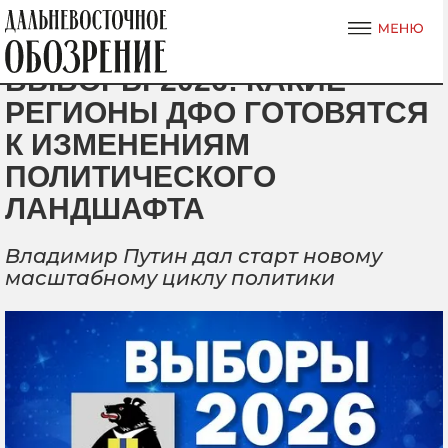
ВЫБОРЫ-2026: КАКИЕ
РЕГИОНЫ ДФО ГОТОВЯТСЯ
К ИЗМЕНЕНИЯМ
ПОЛИТИЧЕСКОГО
ЛАНДШАФТА
Владимир Путин дал старт новому
масштабному циклу политики