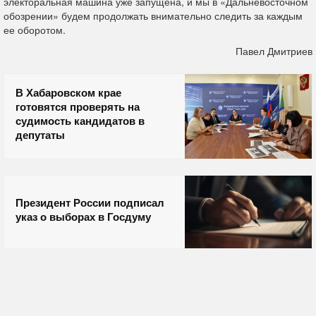
электоральная машина уже запущена, и мы в «Дальневосточном
обозрении» будем продолжать внимательно следить за каждым
ее оборотом.
Павел Дмитриев
В Хабаровском крае
готовятся проверять на
судимость кандидатов в
депутаты
Президент России подписал
указ о выборах в Госдуму