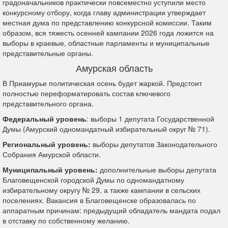
градоначальников практически повсеместно уступили место
конкурсному отбору, когда главу администрации утверждает
местная дума по представлению конкурсной комиссии. Таким
образом, вся тяжесть осенней кампании 2026 года ложится на
выборы в краевые, областные парламенты и муниципальные
представительные органы.
Амурская область
В Приамурье политическая осень будет жаркой. Предстоит
полностью переформатировать состав ключевого
представительного органа.
Федеральный уровень
: выборы 1 депутата Государственной
Думы (Амурский одномандатный избирательный округ № 71).
Региональный уровень:
выборы депутатов Законодательного
Собрания Амурской области.
Муниципальный уровень:
дополнительные выборы депутата
Благовещенской городской Думы по одномандатному
избирательному округу № 29, а также кампании в сельских
поселениях. Вакансия в Благовещенске образовалась по
аппаратным причинам: предыдущий обладатель мандата подал
в отставку по собственному желанию.