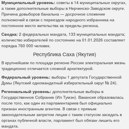
Муниципальный уровень:
советы в 14 муниципальных округах,
а также дополнительные выборы в Нерчинско-Заводском округе.
Причина довыборов банальна — досрочное сложение
полномочий в связи с переездом народного избранника на
постоянное место жительства за пределы региона.
Сводка:
2 федеральных мандата, 133 муниципальных мандата;
количество избирателей по состоянию на 01.01.2026 составляет
порядка 760 000 человек.
Республика Саха (Якутия)
В крупнейшем по площади регионе России электоральная жизнь
традиционно отличается сложной архитектурой.
Федеральный уровень:
выборы 1 депутата Государственной
Думы (Якутский одномандатный избирательный округ № 24).
Региональный уровень:
дополнительные выборы в
Государственное Собрание (Ил Тумэн). Вакансия образовалась
после того, как один из парламентариев был официально
признан иностранным агентом. В связи с прямым
законодательным запретом лицам с таким статусом заседать в
органах публичной власти, парламент был обязан лишить его
мандата.