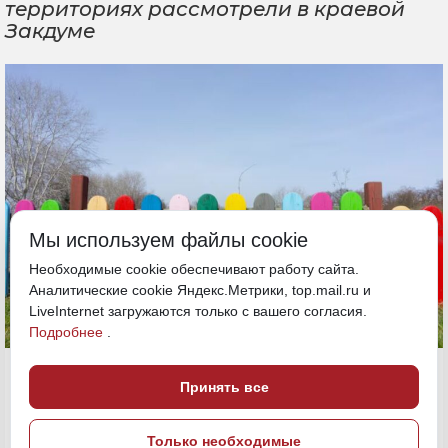
территориях рассмотрели в краевой
Закдуме
Мы используем файлы cookie
Необходимые cookie обеспечивают работу сайта.
Аналитические cookie Яндекс.Метрики, top.mail.ru и
LiveInternet загружаются только с вашего согласия.
Подробнее
.
27 июня, 12:30
Хабаровский край
Принять все
Забор
Политика и власть
Только необходимые