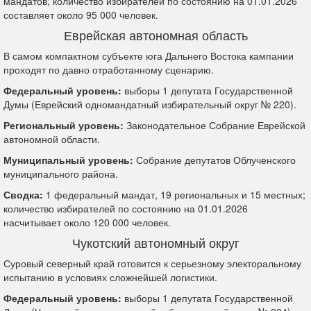
мандатов; количество избирателей по состоянию на 01.01.2026
составляет около 95 000 человек.
Еврейская автономная область
В самом компактном субъекте юга Дальнего Востока кампании
проходят по давно отработанному сценарию.
Федеральный уровень:
выборы 1 депутата Государственной
Думы (Еврейский одномандатный избирательный округ № 220).
Региональный уровень:
Законодательное Собрание Еврейской
автономной области.
Муниципальный уровень:
Собрание депутатов Облученского
муниципального района.
Сводка:
1 федеральный мандат, 19 региональных и 15 местных;
количество избирателей по состоянию на 01.01.2026
насчитывает около 120 000 человек.
Чукотский автономный округ
Суровый северный край готовится к серьезному электоральному
испытанию в условиях сложнейшей логистики.
Федеральный уровень:
выборы 1 депутата Государственной