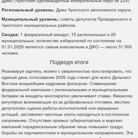
Думы (Чукотский одномандатный избирательный округ № 224).
Региональный уровень:
Дума Чукотского автономного округа.
Муниципальный уровень:
советы депутатов Провиденского и
Чукотского муниципальных районов.
Сводка:
1 федеральный мандат, 15 региональных и 20
муниципальных; количество избирателей по состоянию на
01.01.2026 является самым компактным в ДФО — около 31 000
человек.
Подводя итоги
Резюмируя картину, можно с уверенностью констатировать, что
единый день голосования 2026 года станет для всего Дальнего
Востока мощнейшим кадровым фильтром. Совмещение
федеральной кампании с региональными и муниципальными
битвами за мандаты многократно увеличивает ставки. Вакансии,
регулярно возникающие из-за добровольных отставок, жестких
депутатских оценок работы исполнителей или карьерных
ротаций, заставляют местные элиты находиться в постоянном
напряжении. Отсутствие прямых губернаторских и мэрских
кампаний парадоксальным образом лишь повышает градус
борьбы на парламентском и муниципальном направлениях. Эта