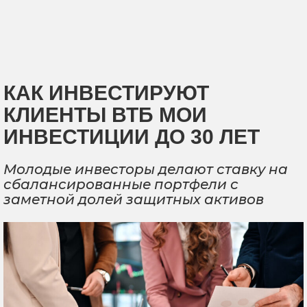
КАК ИНВЕСТИРУЮТ
КЛИЕНТЫ ВТБ МОИ
ИНВЕСТИЦИИ ДО 30 ЛЕТ
Молодые инвесторы делают ставку на
сбалансированные портфели с
заметной долей защитных активов