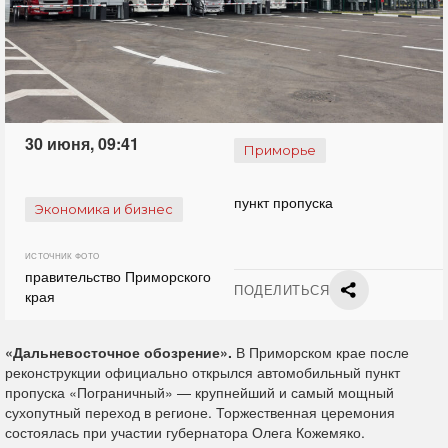
30 июня, 09:41
Приморье
пункт пропуска
Экономика и бизнес
ИСТОЧНИК ФОТО
правительство Приморского
ПОДЕЛИТЬСЯ
края
«Дальневосточное обозрение».
В Приморском крае после
реконструкции официально открылся автомобильный пункт
пропуска «Пограничный» — крупнейший и самый мощный
сухопутный переход в регионе. Торжественная церемония
состоялась при участии губернатора Олега Кожемяко.