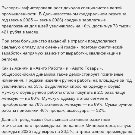
Эксперты зафиксировали рост доходов специалистов легкой
промышленности. В Дальневосточном федеральном округе за
год (весна 2025 — весна 2026) средние зарплатные
предложения для швей увеличились на 10%, достигнув 73 тысяч
421 рубля в месяц.
При этом большинство вакансий в отрасли предполагают
сдельную оплату или сменный график, поэтому фактический
заработок напрямую зависит от выработки, квалификации и
региона.
Как выяснили в «Авито Работа» и «Авито Товары»,
общероссийская динамика также демонстрирует позитивные
изменения. Продажи изделий ручной работы на площадке за год
увеличились на 53%. Выделяется спрос на одежду и обувь:
мужскую обувь ручной работы стали покупать в 2,5 раза чаще,
женскую — на 80%. Мужскую одежду в этом сегменте
приобретали на 78% активнее, женскую — на 69%. Сумки ручной
работы прибавили 46% продаж, аксессуары — 32%.
Данный тренд может быть связан активным развитием
отечественного производства: по данным Минпромторга, выпуск
одежды в 2025 году вырос на 23,5%, а трикотажное производство