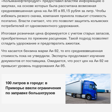
«Колыманефтепродукт» предоставил властям информацию о
закупках, на основе которых была рассчитана возможная
средневзвешенная цена на Аи-95 в 85,15 рубля за литр. Чтобы
избежать резкого скачка, компания приняла повысит стоимость
поэтапно. Власти считают, что это позволит защитить колымских
потребителей от одномоментного удорожания.
Итоговая розничная цена формируется с учетом старых запасов,
приобретенных по прежним расценкам. Такой подход позволяет
сгладить удорожание и предотвратить ажиотаж.
Что касается бензина марки Аи-92, то его средневзвешенная
стоимость пока не утвердили. Эксперты продолжают изучение
документов от поставщика. Ожидается, что рост цен на Аи-92 не
превысит уровень подорожания Аи-95.
100 литров в городе: в
Приморье ввели ограничения
по заправке большегрузов