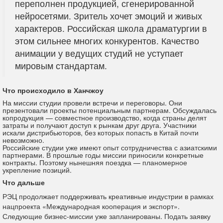
переполнен продукцией, сгенерированной
нейросетями. Зритель хочет эмоций и живых
характеров. Российская школа драматургии в
этом сильнее многих конкурентов. Качество
анимации у ведущих студий не уступает
мировым стандартам.
Что происходило в Ханчжоу
На миссии студии провели встречи и переговоры. Они
презентовали проекты потенциальным партнерам. Обсуждалась
копродукция — совместное производство, когда страны делят
затраты и получают доступ к рынкам друг друга. Участники
искали дистрибьюторов, без которых попасть в Китай почти
невозможно.
Российские студии уже имеют опыт сотрудничества с азиатскими
партнерами. В прошлые годы миссии приносили конкретные
контракты. Поэтому нынешняя поездка — планомерное
укрепление позиций.
Что дальше
РЭЦ продолжает поддерживать креативные индустрии в рамках
нацпроекта «Международная кооперация и экспорт».
Следующие бизнес-миссии уже запланированы. Подать заявку