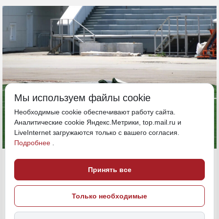
Мы используем файлы cookie
Необходимые cookie обеспечивают работу сайта.
Аналитические cookie Яндекс.Метрики, top.mail.ru и
LiveInternet загружаются только с вашего согласия.
Подробнее
.
1 июля, 13:00
Хабаровский край
Принять все
стадион "Авангард"
Только необходимые
Политика и власть