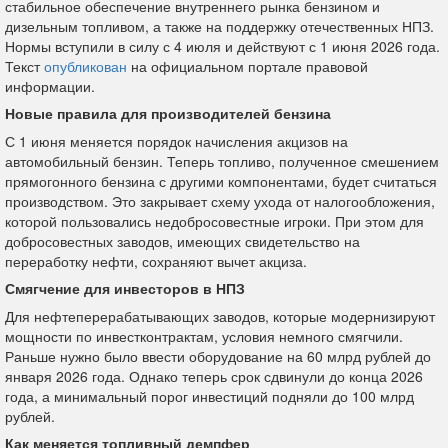
стабильное обеспечение внутреннего рынка бензином и
дизельным топливом, а также на поддержку отечественных НПЗ.
Нормы вступили в силу с 4 июля и действуют с 1 июня 2026 года.
Текст
опубликован
на официальном портале правовой
информации.
Новые правила для производителей бензина
С 1 июня меняется порядок начисления акцизов на
автомобильный бензин. Теперь топливо, полученное смешением
прямогонного бензина с другими компонентами, будет считаться
производством. Это закрывает схему ухода от налогообложения,
которой пользовались недобросовестные игроки. При этом для
добросовестных заводов, имеющих свидетельство на
переработку нефти, сохраняют вычет акциза.
Смягчение для инвесторов в НПЗ
Для нефтеперерабатывающих заводов, которые модернизируют
мощности по инвестконтрактам, условия немного смягчили.
Раньше нужно было ввести оборудование на 60 млрд рублей до
января 2026 года. Однако теперь срок сдвинули до конца 2026
года, а минимальный порог инвестиций подняли до 100 млрд
рублей.
Как меняется топливный демпфер