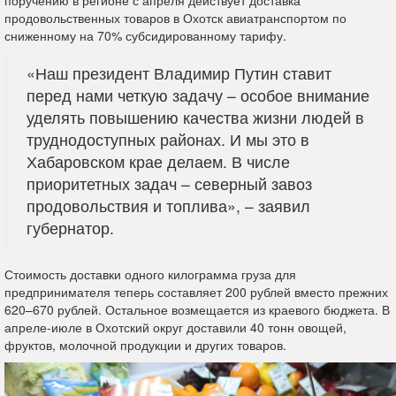
поручению в регионе с апреля действует доставка
продовольственных товаров в Охотск авиатранспортом по
сниженному на 70% субсидированному тарифу.
«Наш президент Владимир Путин ставит
перед нами четкую задачу – особое внимание
уделять повышению качества жизни людей в
труднодоступных районах. И мы это в
Хабаровском крае делаем. В числе
приоритетных задач – северный завоз
продовольствия и топлива», – заявил
губернатор.
Стоимость доставки одного килограмма груза для
предпринимателя теперь составляет 200 рублей вместо прежних
620–670 рублей. Остальное возмещается из краевого бюджета. В
апреле-июле в Охотский округ доставили 40 тонн овощей,
фруктов, молочной продукции и других товаров.