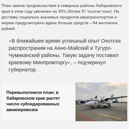
План завоза продовольствия в северные районы Хабаровского
края в этом году увеличен на 30% (более 51 тысячи тонн). На
доставку социально значимых продуктов авиатранспортом и
морем предусмотрено вдвое больше средств – 64 миллиона
рублей.
«В ближайшее время успешный опыт Охотска
распространим на Аяно-Майский и Тугуро-
Чумиканский районы. Такую задачу поставил
краевому Минпромторгу», – подчеркнул
губернатор.
Перевыполнили план: в
Хабаровском крае растет
число субсидированных
авиаперевозок