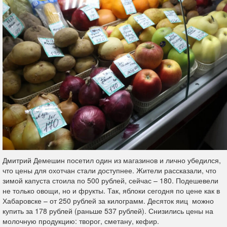
Дмитрий Демешин посетил один из магазинов и лично убедился,
что цены для охотчан стали доступнее. Жители рассказали, что
зимой капуста стоила по 500 рублей, сейчас – 180. Подешевели
не только овощи, но и фрукты. Так, яблоки сегодня по цене как в
Хабаровске – от 250 рублей за килограмм. Десяток яиц можно
купить за 178 рублей (раньше 537 рублей). Снизились цены на
молочную продукцию: творог, сметану, кефир.