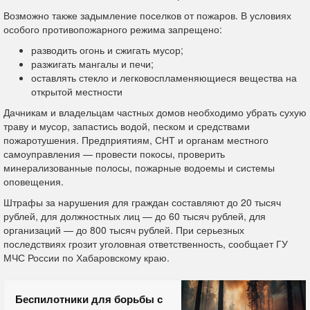
Возможно также задымление поселков от пожаров. В условиях
особого противопожарного режима запрещено:
разводить огонь и сжигать мусор;
разжигать мангалы и печи;
оставлять стекло и легковоспламеняющиеся вещества на
открытой местности
Дачникам и владельцам частных домов необходимо убрать сухую
траву и мусор, запастись водой, песком и средствами
пожаротушения. Предприятиям, СНТ и органам местного
самоуправления — провести покосы, проверить
минерализованные полосы, пожарные водоемы и системы
оповещения.
Штрафы за нарушения для граждан составляют до 20 тысяч
рублей, для должностных лиц — до 60 тысяч рублей, для
организаций — до 800 тысяч рублей. При серьезных
последствиях грозит уголовная ответственность, сообщает ГУ
МЧС России по Хабаровскому краю.
Беспилотники для борьбы с