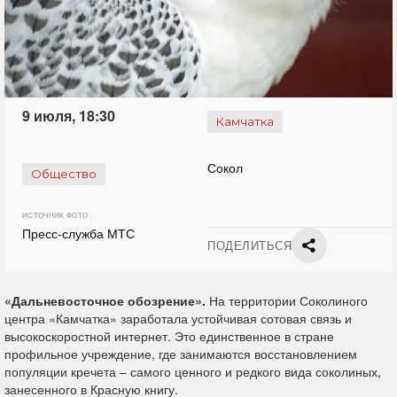
9 июля, 18:30
Камчатка
Сокол
Общество
ИСТОЧНИК ФОТО
Пресс-служба МТС
ПОДЕЛИТЬСЯ
«Дальневосточное обозрение».
На территории Соколиного
центра «Камчатка» заработала устойчивая сотовая связь и
высокоскоростной интернет. Это единственное в стране
профильное учреждение, где занимаются восстановлением
популяции кречета – самого ценного и редкого вида соколиных,
занесенного в Красную книгу.