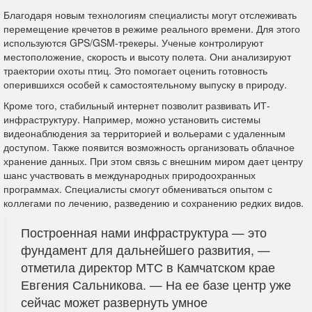
Благодаря новым технологиям специалисты могут отслеживать
перемещение кречетов в режиме реального времени. Для этого
используются GPS/GSM-трекеры. Ученые контролируют
местоположение, скорость и высоту полета. Они анализируют
траектории охоты птиц. Это помогает оценить готовность
оперившихся особей к самостоятельному выпуску в природу.
Кроме того, стабильный интернет позволит развивать ИТ-
инфраструктуру. Например, можно установить системы
видеонаблюдения за территорией и вольерами с удаленным
доступом. Также появится возможность организовать облачное
хранение данных. При этом связь с внешним миром дает центру
шанс участвовать в международных природоохранных
программах. Специалисты смогут обмениваться опытом с
коллегами по лечению, разведению и сохранению редких видов.
Построенная нами инфраструктура — это
фундамент для дальнейшего развития, —
отметила директор МТС в Камчатском крае
Евгения Сальникова. — На ее базе центр уже
сейчас может развернуть умное