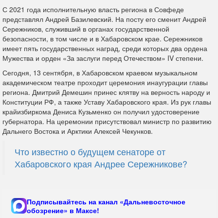
С 2021 года исполнительную власть региона в Совфеде
представлял Андрей Базилевский. На посту его сменит Андрей
Сережников, служивший в органах государственной
безопасности, в том числе и в Хабаровском крае. Сережников
имеет пять государственных наград, среди которых два ордена
Мужества и орден «За заслуги перед Отечеством» IV степени.
Сегодня, 13 сентября, в Хабаровском краевом музыкальном
академическом театре проходит церемония инаугурации главы
региона. Дмитрий Демешин принес клятву на верность народу и
Конституции РФ, а также Уставу Хабаровского края. Из рук главы
крайизбиркома Дениса Кузьменко он получил удостоверение
губернатора. На церемонии присутствовал министр по развитию
Дальнего Востока и Арктики Алексей Чекунков.
Что известно о будущем сенаторе от
Хабаровского края Андрее Сережникове?
Подписывайтесь на канал «Дальневосточное
обозрение» в Максе!