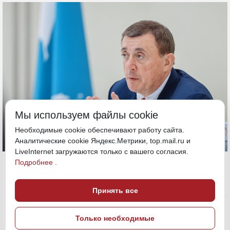
Мы используем файлы cookie
Необходимые cookie обеспечивают работу сайта.
Аналитические cookie Яндекс.Метрики, top.mail.ru и
LiveInternet загружаются только с вашего согласия.
12 сентября 2024, 17:25
Подробнее
.
Принять все
Политика и власть
ПОДЕЛИТЬСЯ
Только необходимые