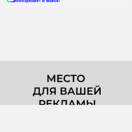
обозрение» в Максе!