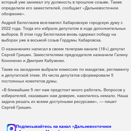
который уже занимал эту должность в прошлом созыве. Также
определили его заместителей, сообщает «Дальневосточное
обозрение».
Андрей Белоглазов возглавлял Хабаровскую городскую думу с
2022 года. Тогда его избрали депутатом в ходе дополнительных
выборов. В этом году Белоглазов вновь одержал победу на
выборах уже в восьмой созыв Гордумы Хабаровска.
О назначениях написал в своем телеграм-канале (18+) депутат
Сергей Гришин. Заместителями председателя назначили Галину
Кононенко и Дмитрия Кабузенко.
Также на заседании выбрали комиссию по мандатам, регламенту
и депутатской этике. Из числа депутатов сформировали 5
постоянных комитетов думы.
«В ближайшие 5 лет нам предстоит много работать. Вопросов у
избирателей, оказавших нам доверие, накопилось немало. Наша
задача решать их всеми доступными ресурсами», — пишет
Сергей Гришин.
Подписывайтесь на канал «Дальневосточное