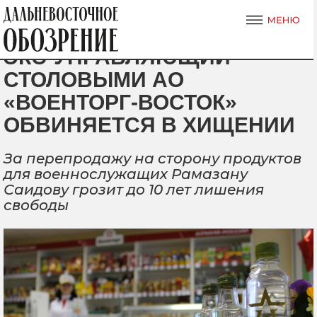
ЭКС-УПРАВЛЯЮЩИЙ
СТОЛОВЫМИ АО
«ВОЕНТОРГ-ВОСТОК»
ОБВИНЯЕТСЯ В ХИЩЕНИИ
За перепродажу на сторону продуктов
для военнослужащих Рамазану
Саидову грозит до 10 лет лишения
свободы