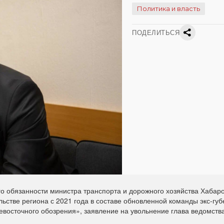
Политика и власть
ПОДЕЛИТЬСЯ
 обязанности министра транспорта и дорожного хозяйства Хабаро
льстве региона с 2021 года в составе обновленной команды экс-гу
евосточного обозрения», заявление на увольнение глава ведомств