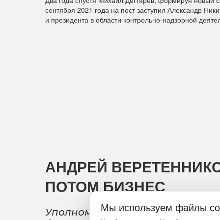
сентября 2021 года на пост заступил Александр Ник
и президента в области контрольно-надзорной деятел
АНДРЕЙ ВЕРЕТЕННИКО
ПОТОМ БИЗНЕС
Мы используем файлы co
Уполномоченный по защите пра