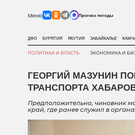
Меню
Прогноз погоды
ДФО
БУРЯТИЯ
ЯКУТИЯ
ЗАБАЙКАЛЬЕ
КАМЧ
ПОЛИТИКА И ВЛАСТЬ
ЭКОНОМИКА И БИ
ГЕОРГИЙ МАЗУНИН ПО
ТРАНСПОРТА ХАБАРОВ
Предположительно, чиновник мо
край, где ранее служил в орган