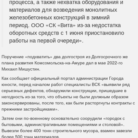
процесса, а также нехватка оборудования и
материалов для возведения монолитных
железобетонных конструкций в зимний
период. ООО «СК «Вита» из-за недостатка
оборотных средств с 1 июня приостановило
работы на первой очереди».
Поручение «подхватить» два долгостроя из Долгосрочного же
плана развития Комсомольска-на-Амуре дал в мае 2022-го
Михаил Мишустин.
Как сообщает официальный портал администрации Города
юности, перед началом работ специалисты ВСК «выявили ряд
серьезных дефектов, обнаружили конструкции, пришедшие в
негодность из-за того, что объекты не были должным образом
законсервированы, после того, как были расторгнуты контракты с
прежними застройщиками».
Затем они по-военному основательно соорудили «городок с
бытовыми, административными помещениями и столовой».
Вывезли более 400 тонн строительного мусора, взамен завезли
более 500 тонн материалов.