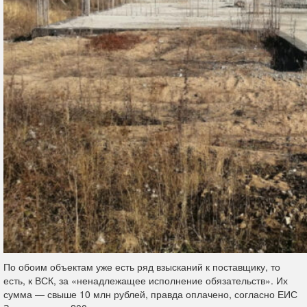
По обоим объектам уже есть ряд взысканий к поставщику, то
есть, к ВСК, за «ненадлежащее исполнение обязательств». Их
сумма — свыше 10 млн рублей, правда оплачено, согласно ЕИС