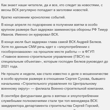
Как знают наши читатели, да и все, кто следит за новостями, с
весны ВСК регулярно попадает в заголовки новостей.
Кратко напомним хронологию событий.
В конце апреля по подозрению в получении взятки в особо
крупном размере был задержан замминистра обороны РФ Тимур
Иванов. Именно он курировал ВСК.
В конце июля был задержан глава самой ВСК Андрей Белков.
Хотя по данным СМИ речь идет о «злоупотреблении с
гособоронзаказом» на прошлом месте работы — в ФГУП
«Главное военно-строительное управление (ГВСУ) по
специальным объектам», которым господин Белков руководил до
2021 года.
Не прошло и недели, как стало известно о деле о мошенничестве
в особо крупном размере в отношении Сергея Сухова, бывшего
начальника «Строительного управления по Центральному
военному округу» — филиала Военно-строительной компании.
В сентябре фигурантами дела о взятках и злоупотреблении
служебными полномочиями стали три топ-менеджера ВСК:
замдиректора департамента строительства Сергей Горский,