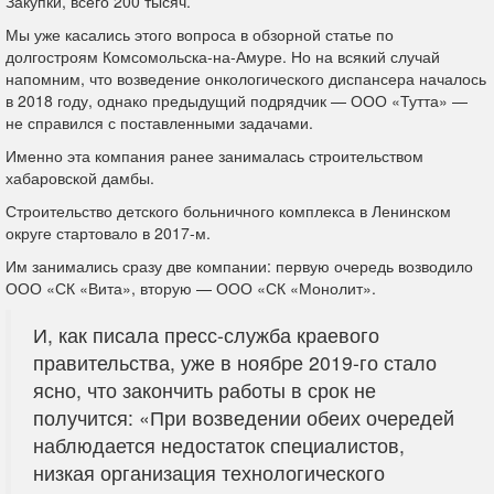
Закупки, всего 200 тысяч.
Мы уже касались этого вопроса в обзорной статье по
долгостроям Комсомольска-на-Амуре. Но на всякий случай
напомним, что возведение онкологического диспансера началось
в 2018 году, однако предыдущий подрядчик — ООО «Тутта» —
не справился с поставленными задачами.
Именно эта компания ранее занималась строительством
хабаровской дамбы.
Строительство детского больничного комплекса в Ленинском
округе стартовало в 2017-м.
Им занимались сразу две компании: первую очередь возводило
ООО «СК «Вита», вторую — ООО «СК «Монолит».
И, как писала пресс-служба краевого
правительства, уже в ноябре 2019-го стало
ясно, что закончить работы в срок не
получится: «При возведении обеих очередей
наблюдается недостаток специалистов,
низкая организация технологического