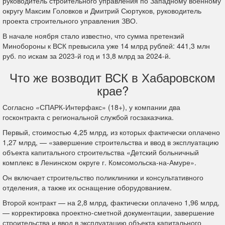
руководитель строительного управления по Западному военному
округу Максим Головков и Дмитрий Сюртуков, руководитель
проекта строительного управления ЗВО.
В начале ноября стало известно, что сумма претензий
Минобороны к ВСК превысила уже 14 млрд рублей: 441,3 млн
руб. по искам за 2023-й год и 13,8 млрд за 2024-й.
Что же возводит ВСК в Хабаровском
крае?
Согласно «СПАРК-Интерфакс» (18+), у компании два
госконтракта с региональной службой госзаказчика.
Первый, стоимостью 4,25 млрд, из которых фактически оплачено
1,27 млрд, — «завершение строительства и ввод в эксплуатацию
объекта капитального строительства «Детский больничный
комплекс в Ленинском округе г. Комсомольска-на-Амуре».
Он включает строительство поликлиники и консультативного
отделения, а также их оснащение оборудованием.
Второй контракт — на 2,8 млрд, фактически оплачено 1,96 млрд,
— корректировка проектно-сметной документации, завершение
строительства и ввод в эксплуатацию объекта капитального