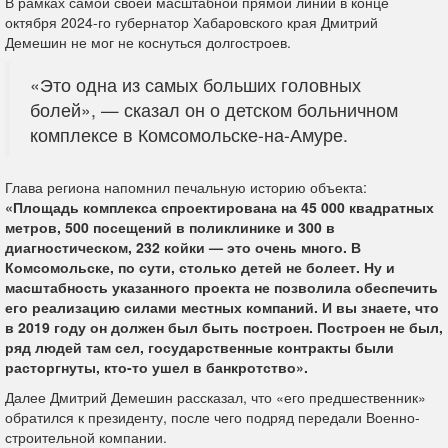
В рамках самой своей масштабной прямой линии в конце
октября 2024-го губернатор Хабаровского края Дмитрий
Демешин не мог не коснуться долгостроев.
«Это одна из самых больших головных
болей», — сказал он о детском больничном
комплексе в Комсомольске-на-Амуре.
Глава региона напомнил печальную историю объекта:
«Площадь комплекса спроектирована на 45 000 квадратных
метров, 500 посещений в поликлинике и 300 в
диагностическом, 232 койки — это очень много. В
Комсомольске, по сути, столько детей не болеет. Ну и
масштабность указанного проекта не позволила обеспечить
его реализацию силами местных компаний. И вы знаете, что
в 2019 году он должен был быть построен. Построен не был,
ряд людей там сел, государственные контракты были
расторгнуты, кто-то ушел в банкротство».
Далее Дмитрий Демешин рассказал, что «его предшественник»
обратился к президенту, после чего подряд передали Военно-
строительной компании.