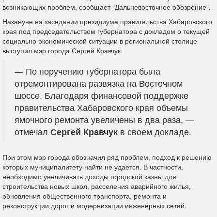
возникающих проблем, сообщает “Дальневосточное обозрение”.
Накануне на заседании президиума правительства Хабаровского
края под председательством губернатора с докладом о текущей
социально-экономической ситуации в региональной столице
выступил мэр города Сергей Кравчук.
— По поручению губернатора была
отремонтирована развязка на Восточном
шоссе. Благодаря финансовой поддержке
правительства Хабаровского края объемы
ямочного ремонта увеличены в два раза, —
отмечал
Сергей Кравчук
в своем докладе.
При этом мэр города обозначил ряд проблем, подход к решению
которых муниципалитету найти не удается. В частности,
необходимо увеличивать доходы городской казны для
строительства новых школ, расселения аварийного жилья,
обновления общественного транспорта, ремонта и
реконструкции дорог и модернизации инженерных сетей.