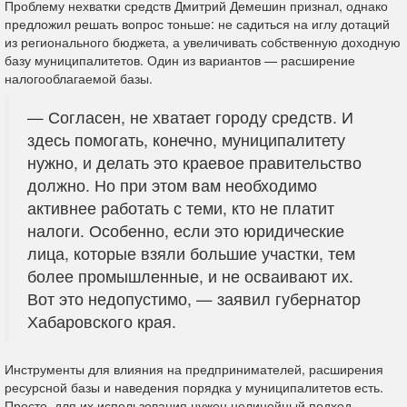
Проблему нехватки средств Дмитрий Демешин признал, однако
предложил решать вопрос тоньше: не садиться на иглу дотаций
из регионального бюджета, а увеличивать собственную доходную
базу муниципалитетов. Один из вариантов — расширение
налогооблагаемой базы.
— Согласен, не хватает городу средств. И
здесь помогать, конечно, муниципалитету
нужно, и делать это краевое правительство
должно. Но при этом вам необходимо
активнее работать с теми, кто не платит
налоги. Особенно, если это юридические
лица, которые взяли большие участки, тем
более промышленные, и не осваивают их.
Вот это недопустимо, — заявил губернатор
Хабаровского края.
Инструменты для влияния на предпринимателей, расширения
ресурсной базы и наведения порядка у муниципалитетов есть.
Просто, для их использования нужен нелинейный подход,