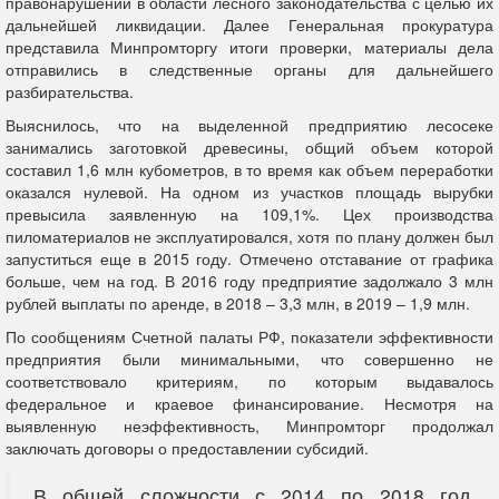
правонарушений в области лесного законодательства с целью их
дальнейшей ликвидации. Далее Генеральная прокуратура
представила Минпромторгу итоги проверки, материалы дела
отправились в следственные органы для дальнейшего
разбирательства.
Выяснилось, что на выделенной предприятию лесосеке
занимались заготовкой древесины, общий объем которой
составил 1,6 млн кубометров, в то время как объем переработки
оказался нулевой. На одном из участков площадь вырубки
превысила заявленную на 109,1%. Цех производства
пиломатериалов не эксплуатировался, хотя по плану должен был
запуститься еще в 2015 году. Отмечено отставание от графика
больше, чем на год. В 2016 году предприятие задолжало 3 млн
рублей выплаты по аренде, в 2018 – 3,3 млн, в 2019 – 1,9 млн.
По сообщениям Счетной палаты РФ, показатели эффективности
предприятия были минимальными, что совершенно не
соответствовало критериям, по которым выдавалось
федеральное и краевое финансирование. Несмотря на
выявленную неэффективность, Минпромторг продолжал
заключать договоры о предоставлении субсидий.
В общей сложности с 2014 по 2018 год