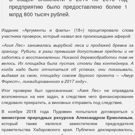
предприятию было предоставлено более 1
млрд 800 тысяч рублей.
Издание «Аргументы и факты» (18+) процитировало слова
участника проверок, который назвал все произошедшее аферой:
«Азия Лес» занималась вырубкой леса и продажей бревна за
границу. Рубили, в разы превышая допустимые пределы и не
заботясь о восстановлении. Никакой деревообработки там не
велось. Их площадка была пустая, стояли два контейнера. А
когда надо было отчитаться об успехах, они показывали,
выдавая за свою, площадку совсем другого проекта – «Амур
Форест», ликвидированного в 2017 году».
Итог проверки был однозначным: «Азия Лес» не оправдала
возложенных на нее задач, в следствие чего финансирование
следовало прекратить, а виновных отправить под следствие.
В ноябре 2018 года Пудовкин попытался договориться с
министром природных ресурсов Александром Ермолиным
,
который также являлся заместителем председателя
правительства Хабаровского края. Публично декларировалось,