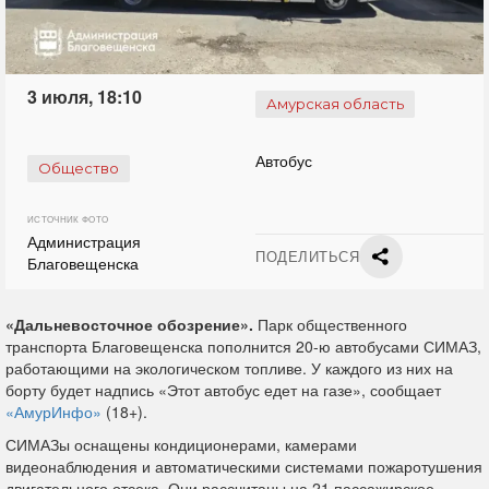
3 июля, 18:10
Амурская область
Автобус
Общество
ИСТОЧНИК ФОТО
Администрация
ПОДЕЛИТЬСЯ
Благовещенска
«Дальневосточное обозрение».
Парк общественного
транспорта Благовещенска пополнится 20-ю автобусами СИМАЗ,
работающими на экологическом топливе. У каждого из них на
борту будет надпись «Этот автобус едет на газе», сообщает
«АмурИнфо»
(18+).
СИМАЗы оснащены кондиционерами, камерами
видеонаблюдения и автоматическими системами пожаротушения
двигательного отсека. Они рассчитаны на 21 пассажирское