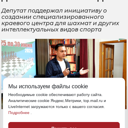
Депутат поддержал инициативу о
создании специализированного
краевого центра для шахмат и других
интеллектуальных видов спорта
Мы используем файлы cookie
Необходимые cookie обеспечивают работу сайта.
Аналитические cookie Яндекс.Метрики, top.mail.ru и
LiveInternet загружаются только с вашего согласия.
Подробнее
.
3 июля, 17:29
Хабаровский край