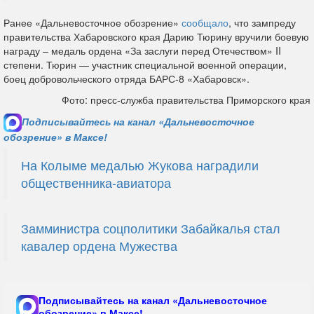
Ранее «Дальневосточное обозрение»
сообщало
, что зампреду
правительства Хабаровского края Дарию Тюрину вручили боевую
награду – медаль ордена «За заслуги перед Отечеством» II
степени. Тюрин — участник специальной военной операции,
боец добровольческого отряда БАРС-8 «Хабаровск».
Фото: пресс-служба правительства Приморского края
Подписывайтесь на канал «Дальневосточное
обозрение» в Максе!
На Колыме медалью Жукова наградили
общественника-авиатора
Замминистра соцполитики Забайкалья стал
кавалер ордена Мужества
Подписывайтесь на канал «Дальневосточное
обозрение» в Максе!