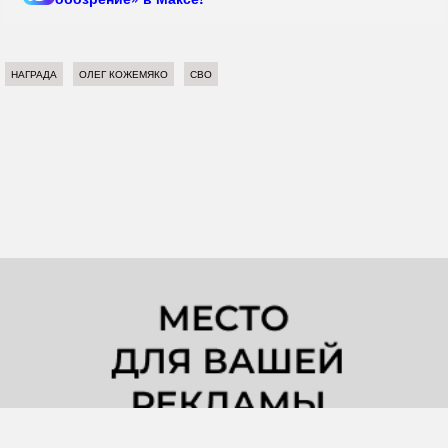
НАГРАДА
ОЛЕГ КОЖЕМЯКО
СВО