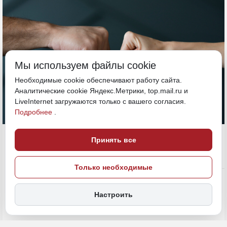
Мы используем файлы cookie
Необходимые cookie обеспечивают работу сайта.
Аналитические cookie Яндекс.Метрики, top.mail.ru и
LiveInternet загружаются только с вашего согласия.
Подробнее
.
27 мая, 18:43
Хабаровский край
Принять все
Только необходимые
Общество
ПОДЕЛИТЬСЯ
Настроить