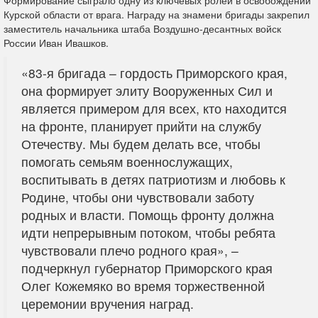
Формирование сыграло одну из ключевых ролей в освобождении
Курской области от врага. Награду на знамени бригады закрепил
заместитель начальника штаба Воздушно-десантных войск
России Иван Ивашков.
«83-я бригада – гордость Приморского края,
она формирует элиту Вооруженных Сил и
является примером для всех, кто находится
на фронте, планирует прийти на службу
Отечеству. Мы будем делать все, чтобы
помогать семьям военнослужащих,
воспитывать в детях патриотизм и любовь к
Родине, чтобы они чувствовали заботу
родных и власти. Помощь фронту должна
идти непрерывным потоком, чтобы ребята
чувствовали плечо родного края», –
подчеркнул губернатор Приморского края
Олег Кожемяко во время торжественной
церемонии вручения наград.