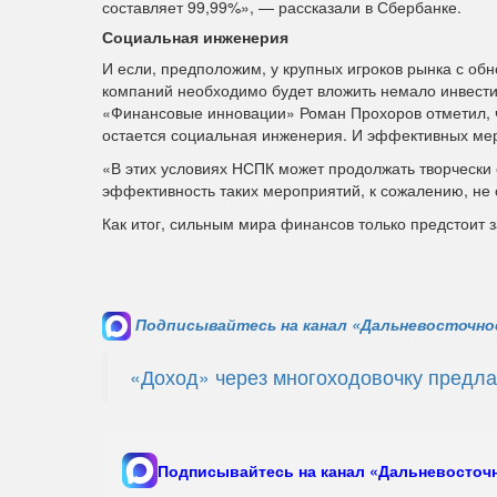
составляет 99,99%», — рассказали в Сбербанке.
Социальная инженерия
И если, предположим, у крупных игроков рынка с об
компаний необходимо будет вложить немало инвести
«Финансовые инновации» Роман Прохоров отметил,
остается социальная инженерия. И эффективных мер п
«В этих условиях НСПК может продолжать творчески
эффективность таких мероприятий, к сожалению, не
Как итог, сильным мира финансов только предстоит 
Подписывайтесь на канал «Дальневосточное
«Доход» через многоходовочку предла
Подписывайтесь на канал «Дальневосточн