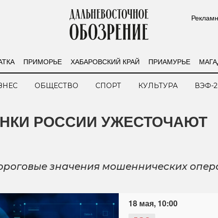
Рекламн
АТКА
ПРИМОРЬЕ
ХАБАРОВСКИЙ КРАЙ
ПРИАМУРЬЕ
МАГА
ЗНЕС
ОБЩЕСТВО
СПОРТ
КУЛЬТУРА
ВЭФ-2
АНКИ РОССИИ УЖЕСТОЧАЮТ
пороговые значения мошеннических опе
18 мая, 10:00