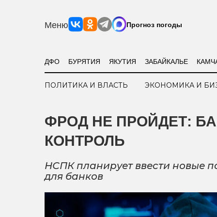
Меню
Прогноз погоды
ДФО
БУРЯТИЯ
ЯКУТИЯ
ЗАБАЙКАЛЬЕ
КАМЧ
ПОЛИТИКА И ВЛАСТЬ
ЭКОНОМИКА И БИ
ФРОД НЕ ПРОЙДЕТ: Б
КОНТРОЛЬ
НСПК планирует ввести новые 
для банков