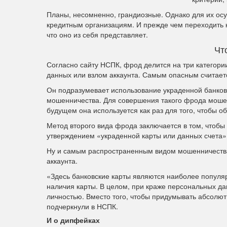
Планы, несомненно, грандиозные. Однако для их ос
кредитным организациям. И прежде чем переходить 
что оно из себя представляет.
Чт
Согласно сайту НСПК, фрод делится на три категори
данных или взлом аккаунта. Самым опасным считает
Он подразумевает использование украденной банков
мошенничества. Для совершения такого фрода моше
будущем она используется как раз для того, чтобы 
Метод второго вида фрода заключается в том, чтобы 
утверждением «украденной карты или данных счета».
Ну и самым распространенным видом мошенничества
аккаунта.
«Здесь банковские карты являются наиболее популя
наличия карты. В целом, при краже персональных д
личностью. Вместо того, чтобы придумывать абсолю
подчеркнули в НСПК.
И о дипфейках