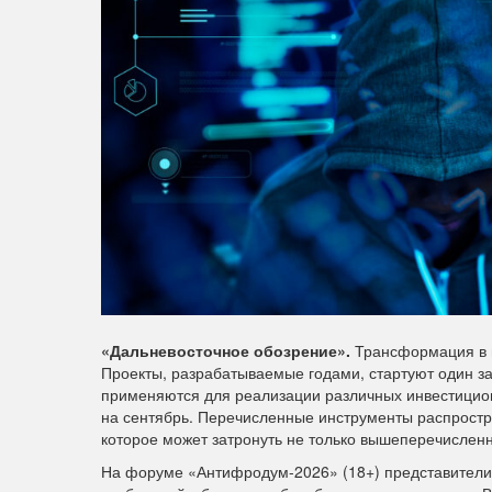
«Дальневосточное обозрение».
Трансформация в м
Проекты, разрабатываемые годами, стартуют один з
применяются для реализации различных инвестицион
на сентябрь. Перечисленные инструменты распростра
которое может затронуть не только вышеперечисленн
На форуме «Антифродум-2026» (18+) представители