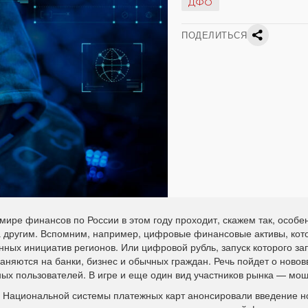
ДФО
ПОДЕЛИТЬСЯ
ире финансов по России в этом году проходит, скажем так, особе
а другим. Вспомним, например, цифровые финансовые активы, кот
ных инициатив регионов. Или цифровой рубль, запуск которого з
няются на банки, бизнес и обычных граждан. Речь пойдет о новов
ых пользователей. В игре и еще один вид участников рынка — мо
 Национальной системы платежных карт анонсировали введение н