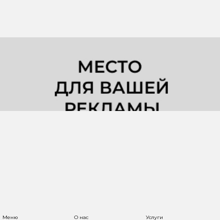
Меню
О нас
Услуги