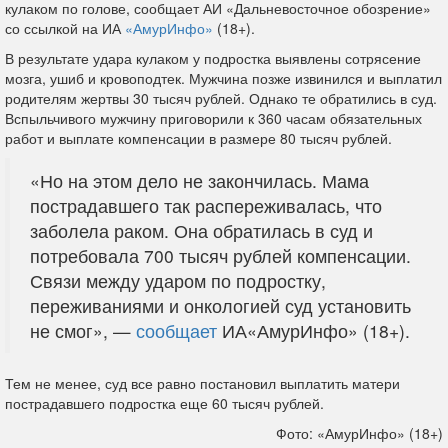
кулаком по голове, сообщает АИ «Дальневосточное обозрение»
со ссылкой на ИА
«АмурИнфо»
(18+).
В результате удара кулаком у подростка выявлены сотрясение
мозга, ушиб и кровоподтек. Мужчина позже извинился и выплатил
родителям жертвы 30 тысяч рублей. Однако те обратились в суд.
Вспыльчивого мужчину приговорили к 360 часам обязательных
работ и выплате компенсации в размере 80 тысяч рублей.
«Но на этом дело не закончилась. Мама
пострадавшего так распереживалась, что
заболела раком. Она обратилась в суд и
потребовала 700 тысяч рублей компенсации.
Связи между ударом по подростку,
переживаниями и онкологией суд установить
не смог», —
сообщает
ИА«АмурИнфо» (18+).
Тем не менее, суд все равно постановил выплатить матери
пострадавшего подростка еще 60 тысяч рублей.
Фото: «АмурИнфо» (18+)