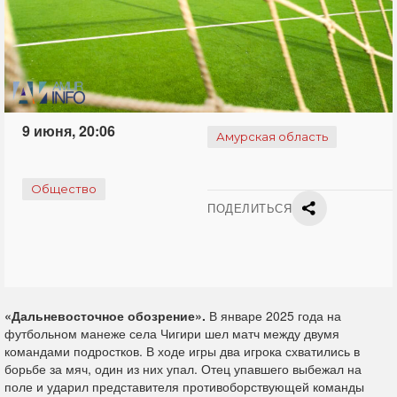
9 июня, 20:06
Амурская область
Общество
ПОДЕЛИТЬСЯ
«Дальневосточное обозрение».
В январе 2025 года на
футбольном манеже села Чигири шел матч между двумя
командами подростков. В ходе игры два игрока схватились в
борьбе за мяч, один из них упал. Отец упавшего выбежал на
поле и ударил представителя противоборствующей команды