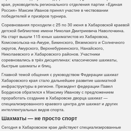
края, руководитель регионального отделения партии «Единая
Россия» Максим Иванов принял участие в чествовании
победителей и призёров турнира.
Соревнования проходили с 25 по 30 июня в Хабаровской краевой
детской библиотеке имени Николая Дмитриевича Наволочкина.
На старт вышли 115 юных шахматистов из Хабаровска,
Комсомольска-на-Амуре, Бикинского, Вяземского и Солнечного
округов, Амурского, Верхнебуреинского, Нанайского,
Николаевского и Хабаровского районов. Участники
соревновались в трёх дисциплинах: классические шахматы,
быстрые шахматы и блиц.
Главной темой общения с руководством Федерации шахмат
Хабаровского края стало дальнейшее развитие шахматной
инфраструктуры в регионе. Президент федерации Павел
Бордюхов обратился к Максиму Иванову с предложением
проработать создание в Хабаровске дворца шахмат —
специализированного краевого центра для шахмат и других
интеллектуальных видов спорта.
Шахматы — не просто спорт
Сегодня в Хабаровском крае действуют специализированные