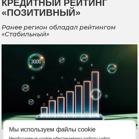
КРЕДИТНЫЙ РЕЙТИНГ
«ПОЗИТИВНЫЙ»
Ранее регион обладал рейтингом
«Стабильный»
Мы используем файлы cookie
3 июля, 16:51
Необходимые cookie обеспечивают работу сайта.