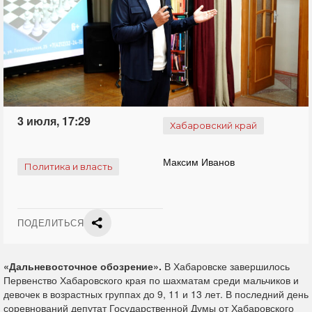
3 июля, 17:29
Хабаровский край
Максим Иванов
Политика и власть
ПОДЕЛИТЬСЯ
«Дальневосточное обозрение».
В Хабаровске завершилось
Первенство Хабаровского края по шахматам среди мальчиков и
девочек в возрастных группах до 9, 11 и 13 лет. В последний день
соревнований депутат Государственной Думы от Хабаровского