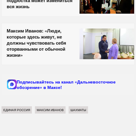
подростка может измениться
вся жизнь
Максим Иванов: «Люди,
которые здесь живут, не
должны чувствовать себя
оторванными от обычной
жизни»
Подписывайтесь на канал «Дальневосточное
обозрение» в Максе!
ЕДИНАЯ РОССИЯ
МАКСИМ ИВАНОВ
ШАХМАТЫ