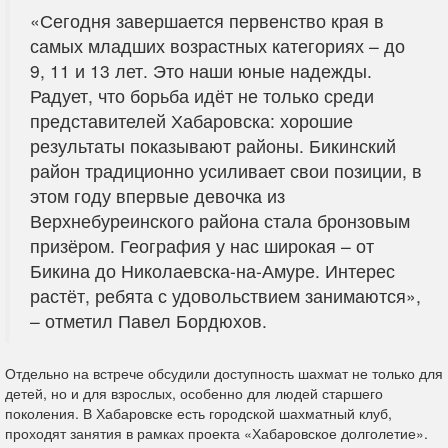
«Сегодня завершается первенство края в
самых младших возрастных категориях – до
9, 11 и 13 лет. Это наши юные надежды.
Радует, что борьба идёт не только среди
представителей Хабаровска: хорошие
результаты показывают районы. Бикинский
район традиционно усиливает свои позиции, в
этом году впервые девочка из
Верхнебуреинского района стала бронзовым
призёром. География у нас широкая – от
Бикина до Николаевска-на-Амуре. Интерес
растёт, ребята с удовольствием занимаются»,
– отметил Павел Бордюхов.
Отдельно на встрече обсудили доступность шахмат не только для
детей, но и для взрослых, особенно для людей старшего
поколения. В Хабаровске есть городской шахматный клуб,
проходят занятия в рамках проекта «Хабаровское долголетие».