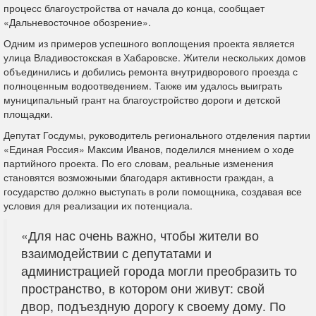
процесс благоустройства от начала до конца, сообщает
«Дальневосточное обозрение».
Одним из примеров успешного воплощения проекта является
улица Владивостокская в Хабаровске. Жители нескольких домов
объединились и добились ремонта внутридворового проезда с
полноценным водоотведением. Также им удалось выиграть
муниципальный грант на благоустройство дороги и детской
площадки.
Депутат Госдумы, руководитель регионального отделения партии
«Единая Россия» Максим Иванов, поделился мнением о ходе
партийного проекта. По его словам, реальные изменения
становятся возможными благодаря активности граждан, а
государство должно выступать в роли помощника, создавая все
условия для реализации их потенциала.
«Для нас очень важно, чтобы жители во
взаимодействии с депутатами и
администрацией города могли преобразить то
пространство, в котором они живут: свой
двор, подъездную дорогу к своему дому. По