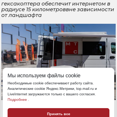
гексакоптера обеспечит интернетом в
радиусе 15 километроввне зависимости
от ландшафта
Мы используем файлы cookie
Необходимые cookie обеспечивают работу сайта.
Аналитические cookie Яндекс.Метрики, top.mail.ru и
LiveInternet загружаются только с вашего согласия.
Подробнее
.
20 мая, 15:24
ДФО
Принять все