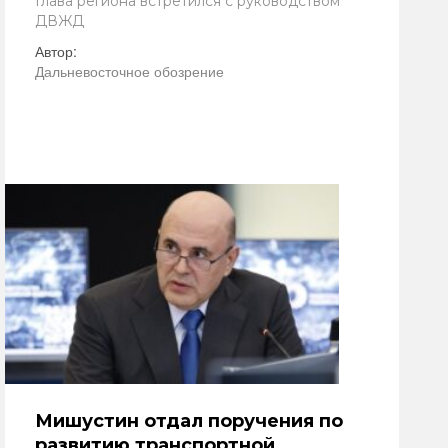
Глава региона встретился с руководством
ДВЖД
Автор:
Дальневосточное обозрение
Мишустин отдал поручения по
развитию транспортной