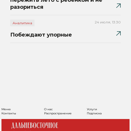
пережить лето с ребенком и не
разориться
24 июля, 13:30
Аналитика
Побеждают упорные
Меню
О нас
Услуги
Контакты
Распространение
Подписка