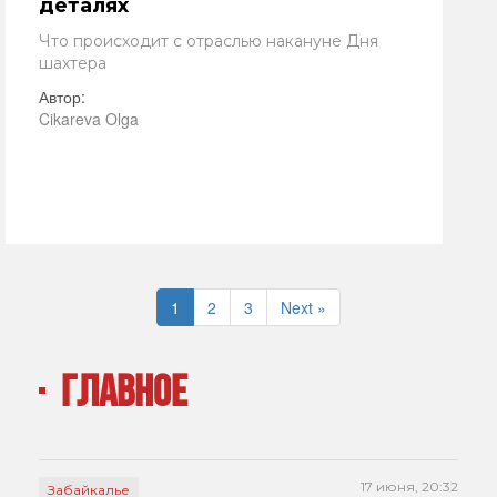
деталях
Что происходит с отраслью накануне Дня
шахтера
Автор:
Cikareva Olga
1
2
3
Next »
ГЛАВНОЕ
17 июня, 20:32
Забайкалье