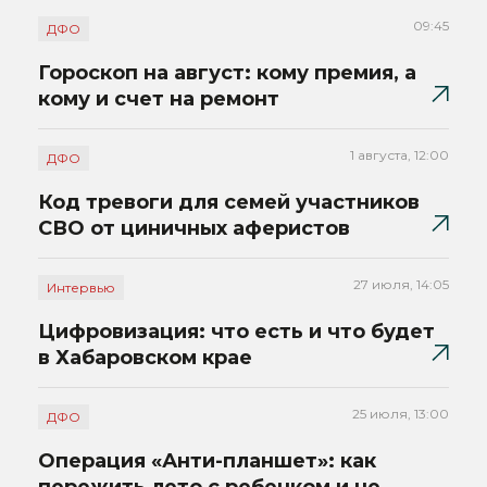
09:45
ДФО
Гороскоп на август: кому премия, а
кому и счет на ремонт
1 августа, 12:00
ДФО
Код тревоги для семей участников
СВО от циничных аферистов
27 июля, 14:05
Интервью
Цифровизация: что есть и что будет
в Хабаровском крае
25 июля, 13:00
ДФО
Операция «Анти-планшет»: как