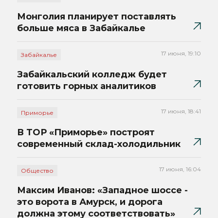
Монголия планирует поставлять
больше мяса в Забайкалье
17 июня, 19:10
Забайкалье
Забайкальский колледж будет
готовить горных аналитиков
17 июня, 18:41
Приморье
В ТОР «Приморье» построят
современный склад-холодильник
17 июня, 16:04
Общество
Максим Иванов: «Западное шоссе -
это ворота в Амурск, и дорога
должна этому соответствовать»