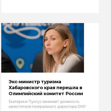
Экс-министр туризма
Хабаровского края перешла в
Олимпийский комитет России
Екатерина Пунтус занимает должность
заместителя генерального директора ОКР