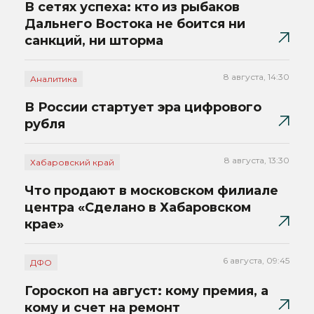
В сетях успеха: кто из рыбаков
Дальнего Востока не боится ни
санкций, ни шторма
8 августа, 14:30
Аналитика
В России стартует эра цифрового
рубля
8 августа, 13:30
Хабаровский край
Что продают в московском филиале
центра «Сделано в Хабаровском
крае»
6 августа, 09:45
ДФО
Гороскоп на август: кому премия, а
кому и счет на ремонт