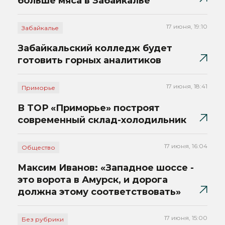
больше мяса в Забайкалье
17 июня, 19:10
Забайкалье
Забайкальский колледж будет
готовить горных аналитиков
17 июня, 18:41
Приморье
В ТОР «Приморье» построят
современный склад-холодильник
17 июня, 16:04
Общество
Максим Иванов: «Западное шоссе -
это ворота в Амурск, и дорога
должна этому соответствовать»
17 июня, 15:00
Без рубрики