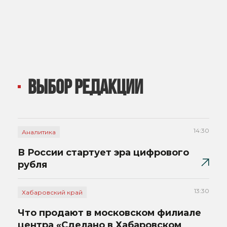
ВЫБОР РЕДАКЦИИ
14:30
Аналитика
В России стартует эра цифрового
рубля
13:30
Хабаровский край
Что продают в московском филиале
центра «Сделано в Хабаровском