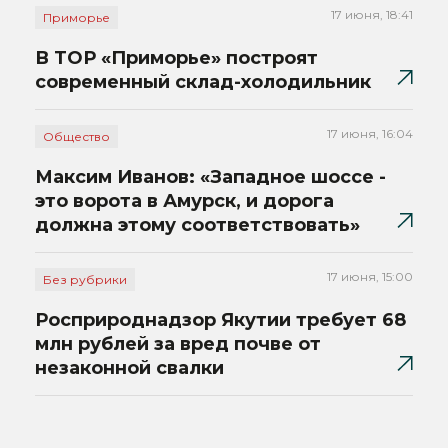
17 июня, 18:41
Приморье
В ТОР «Приморье» построят
современный склад-холодильник
17 июня, 16:04
Общество
Максим Иванов: «Западное шоссе -
это ворота в Амурск, и дорога
должна этому соответствовать»
17 июня, 15:00
Без рубрики
Росприроднадзор Якутии требует 68
млн рублей за вред почве от
незаконной свалки