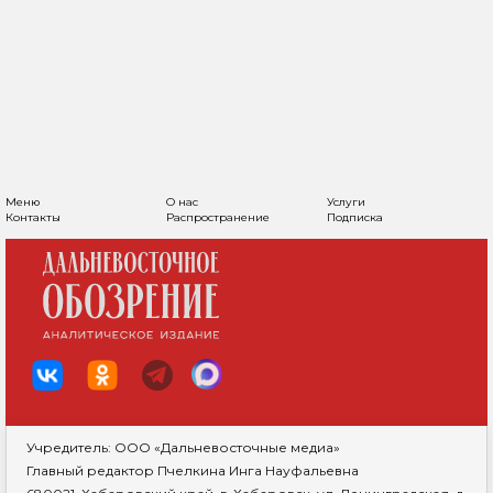
Меню
О нас
Услуги
Контакты
Распространение
Подписка
Учредитель: ООО «Дальневосточные медиа»
Главный редактор Пчелкина Инга Науфальевна