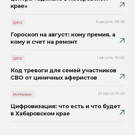
крае»
6 августа, 09:45
ДФО
Гороскоп на август: кому премия, а
кому и счет на ремонт
1 августа, 12:00
ДФО
Код тревоги для семей участников
СВО от циничных аферистов
27 июля, 14:05
Интервью
Цифровизация: что есть и что будет
в Хабаровском крае