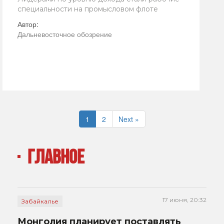
специальности на промысловом флоте
Автор:
Дальневосточное обозрение
1
2
Next »
ГЛАВНОЕ
17 июня, 20:32
Забайкалье
Монголия планирует поставлять