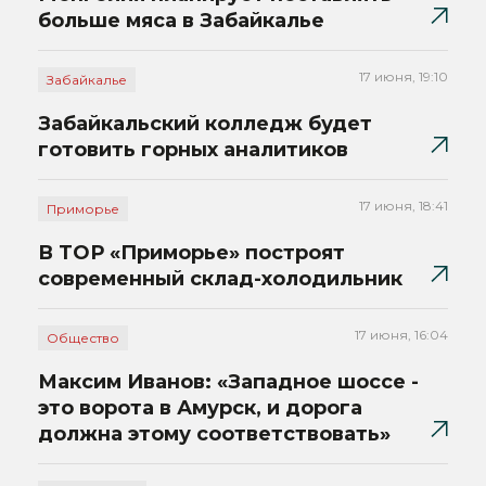
больше мяса в Забайкалье
17 июня, 19:10
Забайкалье
Забайкальский колледж будет
готовить горных аналитиков
17 июня, 18:41
Приморье
В ТОР «Приморье» построят
современный склад-холодильник
17 июня, 16:04
Общество
Максим Иванов: «Западное шоссе -
это ворота в Амурск, и дорога
должна этому соответствовать»