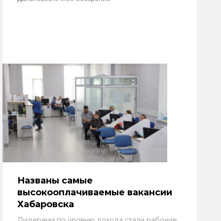
Названы самые
высокооплачиваемые вакансии
Хабаровска
Лидерами по уровню дохода стали рабочие