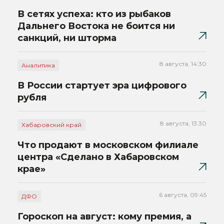
В сетях успеха: кто из рыбаков
Дальнего Востока не боится ни
санкций, ни шторма
8 августа, 14:30
Аналитика
В России стартует эра цифрового
рубля
8 августа, 13:30
Хабаровский край
Что продают в московском филиале
центра «Сделано в Хабаровском
крае»
6 августа, 09:45
ДФО
Гороскоп на август: кому премия, а