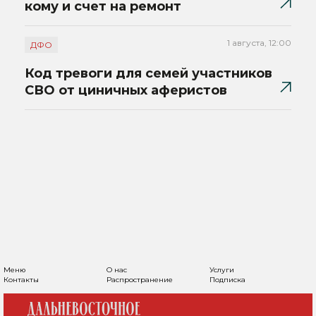
кому и счет на ремонт
1 августа, 12:00
ДФО
Код тревоги для семей участников
СВО от циничных аферистов
Меню
О нас
Услуги
Контакты
Распространение
Подписка