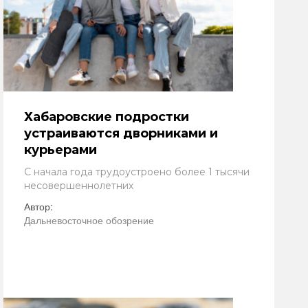
Хабаровские подростки
устраиваются дворниками и
курьерами
С начала года трудоустроено более 1 тысячи
несовершеннолетних
Автор:
Дальневосточное обозрение