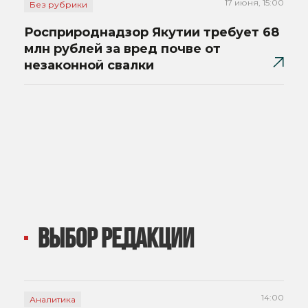
17 июня, 15:00
Без рубрики
Росприроднадзор Якутии требует 68
млн рублей за вред почве от
незаконной свалки
ВЫБОР РЕДАКЦИИ
14:00
Аналитика